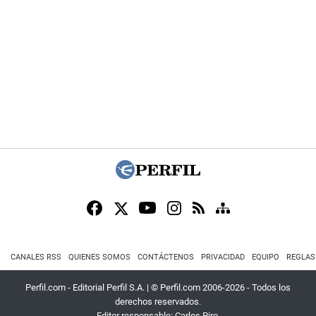
CANALES RSS
QUIENES SOMOS
CONTÁCTENOS
PRIVACIDAD
EQUIPO
REGLAS
Perfil.com - Editorial Perfil S.A.
| © Perfil.com 2006-2026 - Todos los
derechos reservados.
Editor responsable: Carlos Piro.