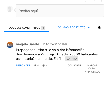
LOS MÁS RECIENTES
TODOS LOS COMENTARIOS
3
Todos los comentarios
Comentario de magela Sande.
magela Sande
13 DE MAYO DE 2026
MS
Propaganda, mira si le va a dar información
directamente a Xi... , jajaj Arcadia 25000 habitantes,
es en serio? que burdo. En fin.
EDITADO
RESPONDER
0
0
COMPARTIR
MARCAR
COMO
INAPROPIADO