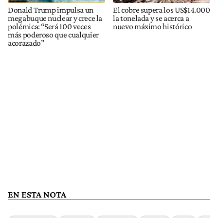
Donald Trump impulsa un
El cobre supera los US$14.000
megabuque nuclear y crece la
la tonelada y se acerca a
polémica: “Será 100 veces
nuevo máximo histórico
más poderoso que cualquier
acorazado”
EN ESTA NOTA