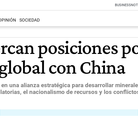
BUSINESS
NOT
OPINIÓN
SOCIEDAD
can posiciones por
 global con China
en una alianza estratégica para desarrollar minerales
latorias, el nacionalismo de recursos y los conflic