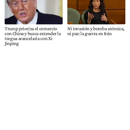
Trump prioriza el comercio
Ni invasión y bomba atómica,
con China y busca extender la
ni paz: la guerra en Irán
tregua arancelaria con Xi
Jinping