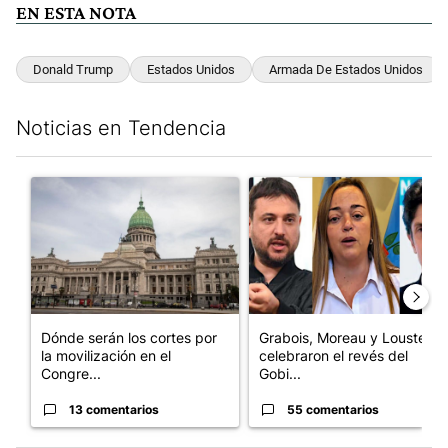
EN ESTA NOTA
Donald Trump
Estados Unidos
Armada De Estados Unidos
Noticias en Tendencia
Este listado muestra los artículos con más comentarios en los últim
Un artículo de tendencia con el título "Dónde serán los cortes p
Un artículo de tendencia con e
Dónde serán los cortes por
Grabois, Moreau y Lousteau
la movilización en el
celebraron el revés del
Congre...
Gobi...
13 comentarios
55 comentarios