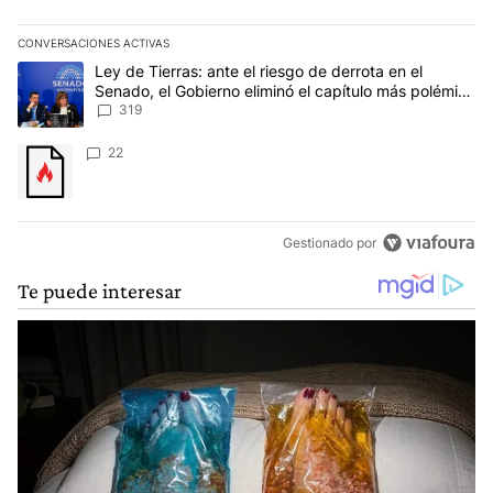
CONVERSACIONES ACTIVAS
Este listado muestra los artículos con más comentarios en los últim
Un artículo de tendencia con el título "Ley de Tierras: ante el ri
Ley de Tierras: ante el riesgo de derrota en el
Senado, el Gobierno eliminó el capítulo más polémico
del proyecto
319
Un artículo de tendencia con el título "" con 22 comentarios.
22
Gestionado por