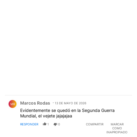
Comentario de Marcos Rodas.
Marcos Rodas
13 DE MAYO DE 2026
MR
Evidentemente se quedó en la Segunda Guerra
Mundial, el vejete jajajajaa
RESPONDER
1
0
COMPARTIR
MARCAR
COMO
INAPROPIADO