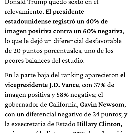
Donald Trump quedó sexto en el
relevamiento.
El presidente
estadounidense registró un 40% de
imagen positiva contra un 60% negativa
,
lo que le dejó un diferencial desfavorable
de 20 puntos porcentuales, uno de los
peores balances del estudio.
En la parte baja del ranking aparecieron
el
vicepresidente J.D. Vance
, con 37% de
imagen positiva y 58% negativa; el
gobernador de California,
Gavin Newsom
,
con un diferencial negativo de 24 puntos; y
la exsecretaria de Estado
Hillary Clinton,