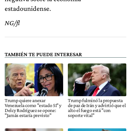
estadounidense.
NG/fl
TAMBIÉN TE PUEDE INTERESAR
Trump quiere anexar
Trump fulminó la propuesta
Venezuela como "estado 51" y
de paz de Irán y advirtió que el
Delcy Rodríguez se opone:
alto el fuego está "con
"Jamás estaría previsto"
soporte vital"