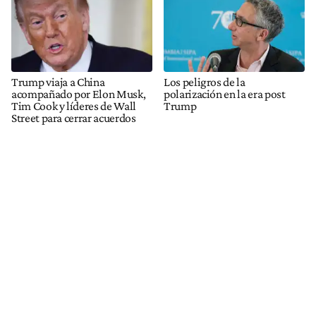
Trump viaja a China
Los peligros de la
acompañado por Elon Musk,
polarización en la era post
Tim Cook y líderes de Wall
Trump
Street para cerrar acuerdos