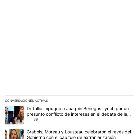
CONVERSACIONES ACTIVAS
Este listado muestra los artículos con más comentarios en los últim
Un artículo de tendencia con el título "Di Tullio impugnó a Joaqu
Di Tullio impugnó a Joaquín Benegas Lynch por un
presunto conflicto de intereses en el debate de la
Ley de Tierras
89
Un artículo de tendencia con el título "Grabois, Moreau y Lousteau
Grabois, Moreau y Lousteau celebraron el revés del
Gobierno con el capítulo de extranjerización