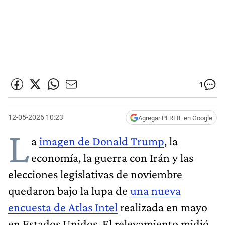
1
12-05-2026 10:23
Agregar PERFIL en Google
L
a
imagen de Donald Trump
, la
economía, la guerra con Irán y las
elecciones legislativas de noviembre
quedaron bajo la lupa de
una nueva
encuesta de Atlas Intel
realizada en mayo
en Estados Unidos. El relevamiento midió