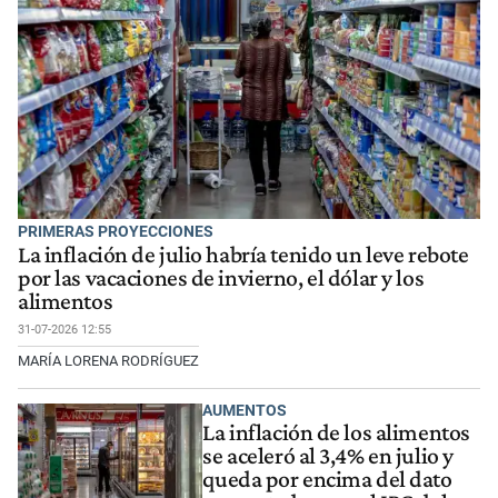
PRIMERAS PROYECCIONES
La inflación de julio habría tenido un leve rebote
por las vacaciones de invierno, el dólar y los
alimentos
31-07-2026 12:55
MARÍA LORENA RODRÍGUEZ
AUMENTOS
La inflación de los alimentos
se aceleró al 3,4% en julio y
queda por encima del dato