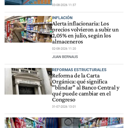
03-08-2026 11:37
INFLACIÓN
Alerta inflacionaria: Los
precios volvieron a subir un
2,05% en julio, según los
almaceneros
02-08-2026 11:20
JUAN BERNAUS
REFORMAS ESTRUCTURALES
Reforma de la Carta
Orgánica: qué significa
"blindar" al Banco Central y
qué puede cambiar en el
Congreso
31-07-2026 13:01