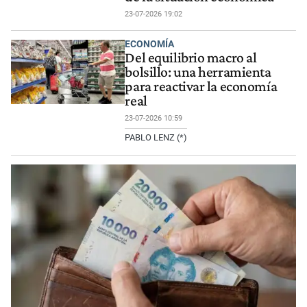
23-07-2026 19:02
ECONOMÍA
Del equilibrio macro al
bolsillo: una herramienta
para reactivar la economía
real
23-07-2026 10:59
PABLO LENZ (*)