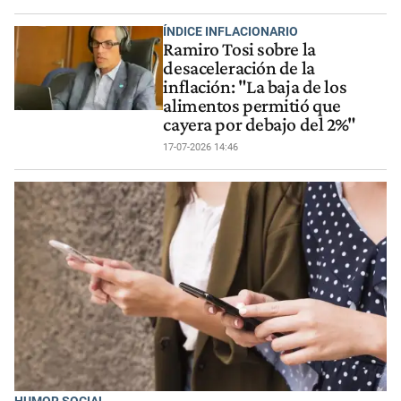
ÍNDICE INFLACIONARIO
Ramiro Tosi sobre la
desaceleración de la
inflación: "La baja de los
alimentos permitió que
cayera por debajo del 2%"
17-07-2026 14:46
HUMOR SOCIAL