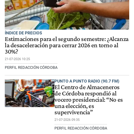
ÍNDICE DE PRECIOS
Estimaciones para el segundo semestre: ¿Alcanza
la desaceleración para cerrar 2026 en torno al
30%?
21-07-2026 10:25
PERFIL REDACCIÓN CÓRDOBA
PUNTO A PUNTO RADIO (90.7 FM)
El Centro de Almaceneros
de Córdoba respondió al
vocero presidencial: “No es
una elección, es
supervivencia”
21-07-2026 09:35
PERFIL REDACCIÓN CÓRDOBA