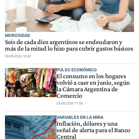
MOROSIDAD
Seis de cada diez argentinos se endeudaron y
más de la mitad lo hizo para cubrir gastos básicos
03-08-2026 18:42
PULSO ECONÓMICO
El consumo en los hogares
volvió a caer en junio, según
la Cámara Argentina de
Comercio
03-08-2026 17:00
VARIABLES EN LA MIRA
Inflación, dólares y una
señal de alerta para el Banco
Central