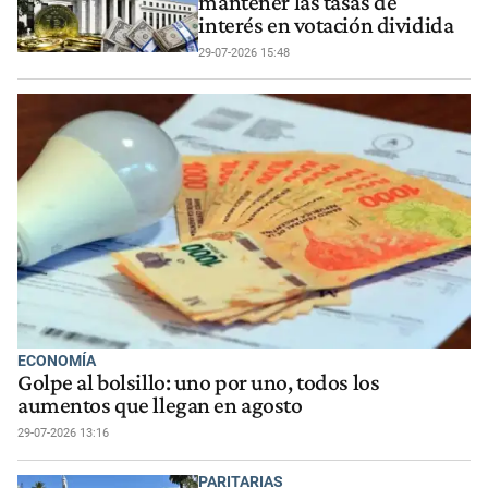
mantener las tasas de
interés en votación dividida
29-07-2026 15:48
ECONOMÍA
Golpe al bolsillo: uno por uno, todos los
aumentos que llegan en agosto
29-07-2026 13:16
PARITARIAS