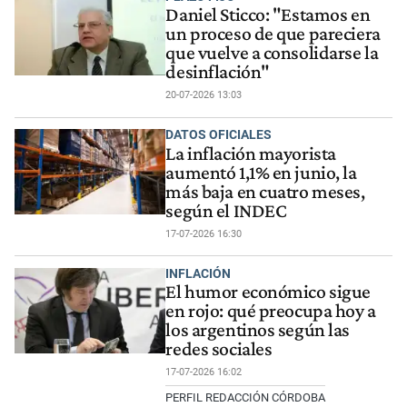
Daniel Sticco: "Estamos en
un proceso de que pareciera
que vuelve a consolidarse la
desinflación"
20-07-2026 13:03
DATOS OFICIALES
La inflación mayorista
aumentó 1,1% en junio, la
más baja en cuatro meses,
según el INDEC
17-07-2026 16:30
INFLACIÓN
El humor económico sigue
en rojo: qué preocupa hoy a
los argentinos según las
redes sociales
17-07-2026 16:02
PERFIL REDACCIÓN CÓRDOBA