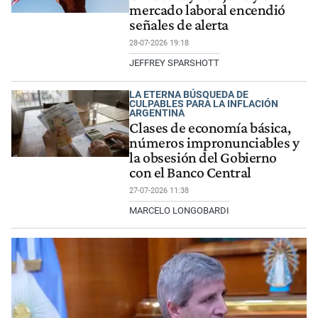
mercado laboral encendió
señales de alerta
28-07-2026 19:18
JEFFREY SPARSHOTT
LA ETERNA BÚSQUEDA DE
CULPABLES PARA LA INFLACIÓN
ARGENTINA
Clases de economía básica,
números impronunciables y
la obsesión del Gobierno
con el Banco Central
27-07-2026 11:38
MARCELO LONGOBARDI