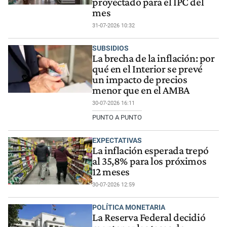
proyectado para el IPC del
mes
31-07-2026 10:32
SUBSIDIOS
La brecha de la inflación: por
qué en el Interior se prevé
un impacto de precios
menor que en el AMBA
30-07-2026 16:11
PUNTO A PUNTO
EXPECTATIVAS
La inflación esperada trepó
al 35,8% para los próximos
12 meses
30-07-2026 12:59
POLÍTICA MONETARIA
La Reserva Federal decidió