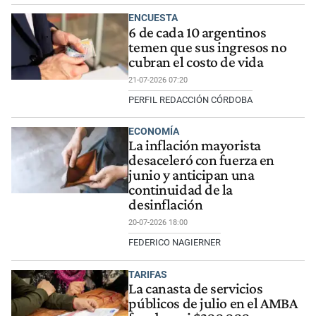
ENCUESTA
6 de cada 10 argentinos
temen que sus ingresos no
cubran el costo de vida
21-07-2026 07:20
PERFIL REDACCIÓN CÓRDOBA
ECONOMÍA
La inflación mayorista
desaceleró con fuerza en
junio y anticipan una
continuidad de la
desinflación
20-07-2026 18:00
FEDERICO NAGIERNER
TARIFAS
La canasta de servicios
públicos de julio en el AMBA