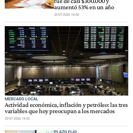
fue de casi $300.000 y
aumentó 53% en un año
20-07-2026 16:50
MERCADO LOCAL
Actividad económica, inflación y petróleo: las tres
variables que hoy preocupan a los mercados
20-07-2026 14:32
PLAZO FIJO