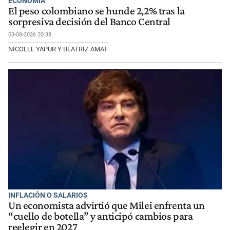
ECONOMÍA
El peso colombiano se hunde 2,2% tras la
sorpresiva decisión del Banco Central
03-08-2026 20:38
NICOLLE YAPUR Y BEATRIZ AMAT
INFLACIÓN O SALARIOS
Un economista advirtió que Milei enfrenta un
“cuello de botella” y anticipó cambios para
reelegir en 2027