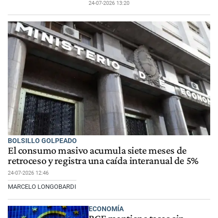
24-07-2026 13:20
BOLSILLO GOLPEADO
El consumo masivo acumula siete meses de
retroceso y registra una caída interanual de 5%
24-07-2026 12:46
MARCELO LONGOBARDI
ECONOMÍA