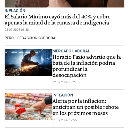
INFLACIÓN
El Salario Mínimo cayó más del 40% y cubre
apenas la mitad de la canasta de indigencia
23-07-2026 06:38
PERFIL REDACCIÓN CÓRDOBA
MERCADO LABORAL
Horacio Fazio advirtió que la
baja de la inflación podría
profundizar la
desocupación
22-07-2026 18:27
INFLACIÓN
Alerta por la inflación:
anticipan un posible rebote
en los próximos meses
21-07-2026 17:56