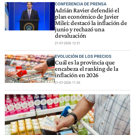
CONFERENCIA DE PRENSA
Adrián Ravier defendió el
plan económico de Javier
Milei: destacó la inflación de
junio y rechazó una
devaluación
21-07-2026 12:31
EVOLUCIÓN DE LOS PRECIOS
Cuál es la provincia que
encabeza el ranking de la
inflación en 2026
21-07-2026 11:55