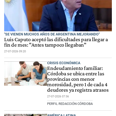
"SE VIENEN MUCHOS AÑOS DE ARGENTINA MEJORANDO"
Luis Caputo aceptó las dificultades para llegar a
fin de mes: "Antes tampoco llegaban"
27-07-2026 09:20
CRISIS ECONÓMICA
Endeudamiento familiar:
Córdoba se ubica entre las
provincias con menor
morosidad, pero 1 de cada 4
deudores ya registra atrasos
27-07-2026 07:56
PERFIL REDACCIÓN CÓRDOBA
AMÉRICA LATINA