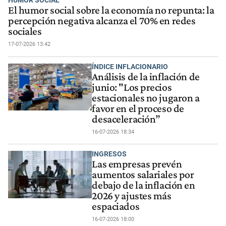
El humor social sobre la economía no repunta: la
percepción negativa alcanza el 70% en redes
sociales
17-07-2026 13:42
ÍNDICE INFLACIONARIO
Análisis de la inflación de
junio: "Los precios
estacionales no jugaron a
favor en el proceso de
desaceleración”
16-07-2026 18:34
INGRESOS
Las empresas prevén
aumentos salariales por
debajo de la inflación en
2026 y ajustes más
espaciados
16-07-2026 18:00