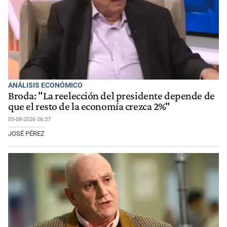
ANÁLISIS ECONÓMICO
Broda: "La reelección del presidente depende de
que el resto de la economía crezca 2%"
05-08-2026 06:37
JOSÉ PÉREZ