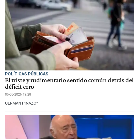
POLÍTICAS PÚBLICAS
El triste y rudimentario sentido común detrás del
déficit cero
05-08-2026 19:28
GERMÁN PINAZO*