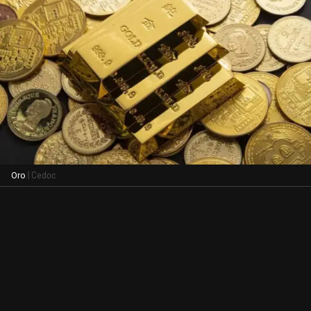
| Cedoc
Oro