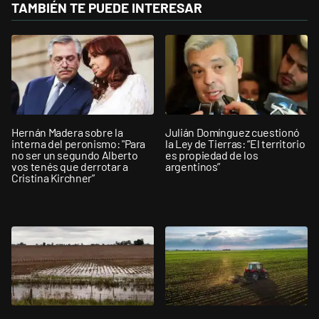
TAMBIÉN TE PUEDE INTERESAR
Hernán Madera sobre la
Julián Domínguez cuestionó
interna del peronismo: "Para
la Ley de Tierras: “El territorio
no ser un segundo Alberto
es propiedad de los
vos tenés que derrotar a
argentinos”
Cristina Kirchner”