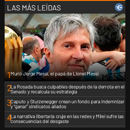
LAS MÁS LEÍDAS
1
Murió Jorge Messi, el papá de Lionel Messi
2
La Rosada busca culpables después de la derrota en el
Senado y recalcula su estrategia
3
Caputo y Sturzenegger crean un fondo para indemnizar
y “ganar” sindicatos aliados
4
La narrativa libertaria cruje en las redes y Milei sufre las
consecuencias del desgaste