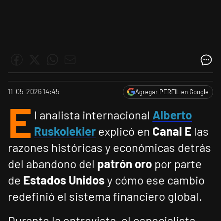
11-05-2026 14:45
Agregar PERFIL en Google
E
l analista internacional
Alberto
Ruskolekier
explicó en
Canal E
las
razones históricas y económicas detrás
del abandono del
patrón oro
por parte
de
Estados Unidos
y cómo ese cambio
redefinió el sistema financiero global.
Durante la entrevista, el especialista