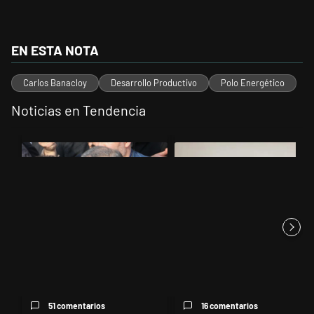
EN ESTA NOTA
Carlos Banacloy
Desarrollo Productivo
Polo Energético
Noticias en Tendencia
Este listado muestra los artículos con más comentarios en los últimos 
Un artículo de tendencia con el título "Irán nombró al ideólogo del 
Un artículo de tendencia con el 
Irán nombró al ideólogo del
Jorge Gorini, el juez del caso
atentado a la AMIA al frent...
Vialidad, declaró que Cr...
51 comentarios
16 comentarios