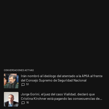
CONVERSACIONES ACTIVAS
Este listado muestra los artículos con más comentarios en los últimos 
Un artículo de tendencia con el título "Irán nombró al ideólogo del ate
Irán nombró al ideólogo del atentado a la AMIA al frente
del Consejo Supremo de Seguridad Nacional
51
Un artículo de tendencia con el título "Jorge Gorini, el juez del caso 
Jorge Gorini, el juez del caso Vialidad, declaró que
Cristina Kirchner está pagando las consecuencias de
16
cometer "un delito comprobado"