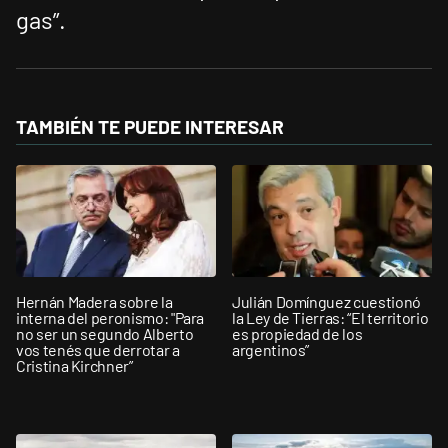
gas”.
TAMBIÉN TE PUEDE INTERESAR
Hernán Madera sobre la
Julián Domínguez cuestionó
interna del peronismo: "Para
la Ley de Tierras: “El territorio
no ser un segundo Alberto
es propiedad de los
vos tenés que derrotar a
argentinos”
Cristina Kirchner”