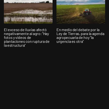
El exceso de lluvias afectó
En medio del debate por la
negativamente al agro: "Hay
Ley de Tierras, para la agenda
fotos y videos de
agropecuaria de hoy "la
plantaciones con ruptura de
urgencia es otra"
la estructura"