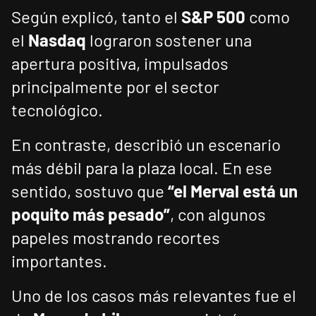
Según explicó, tanto el
S&P 500
como
el
Nasdaq
lograron sostener una
apertura positiva, impulsados
principalmente por el sector
tecnológico.
En contraste, describió un escenario
más débil para la plaza local. En ese
sentido, sostuvo que
“el Merval está un
poquito más pesado”
, con algunos
papeles mostrando recortes
importantes.
Uno de los casos más relevantes fue el