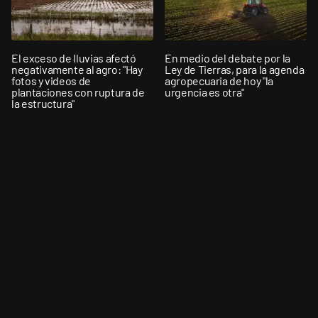
El exceso de lluvias afectó
En medio del debate por la
negativamente al agro: "Hay
Ley de Tierras, para la agenda
fotos y videos de
agropecuaria de hoy "la
plantaciones con ruptura de
urgencia es otra"
la estructura"