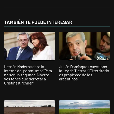
TAMBIÉN TE PUEDE INTERESAR
Hernán Madera sobre la
Julián Domínguez cuestionó
interna del peronismo: "Para
la Ley de Tierras: “El territorio
no ser un segundo Alberto
es propiedad de los
vos tenés que derrotar a
argentinos”
Cristina Kirchner”