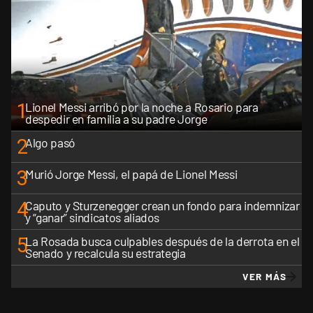
1
Lionel Messi arribó por la noche a Rosario para
despedir en familia a su padre Jorge
2
Algo pasó
3
Murió Jorge Messi, el papá de Lionel Messi
4
Caputo y Sturzenegger crean un fondo para indemnizar
y “ganar” sindicatos aliados
5
La Rosada busca culpables después de la derrota en el
Senado y recalcula su estrategia
VER MÁS