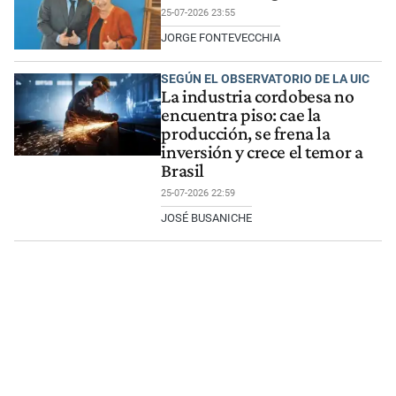
25-07-2026 23:55
JORGE FONTEVECCHIA
SEGÚN EL OBSERVATORIO DE LA UIC
La industria cordobesa no
encuentra piso: cae la
producción, se frena la
inversión y crece el temor a
Brasil
25-07-2026 22:59
JOSÉ BUSANICHE