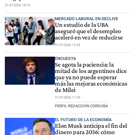
31-07-2026 18:19
MERCADO LABORAL EN DECLIVE
Un estudio de la UBA
aseguró que el desempleo
aceleró en vez de reducirse
31-07-2026 15:54
ENCUESTA
Se agota la paciencia: la
mitad de los argentinos dice
que ya no puede esperar
más las mejoras económicas
de Milei
31-07-2026 11:33
PERFIL REDACCIÓN CÓRDOBA
EL FUTURO DE LA ECONOMÍA
Elon Musk anticipa el fin del
dinero para 2036: cómo