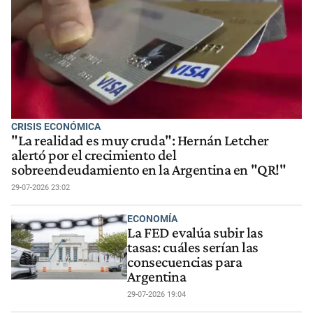
CRISIS ECONÓMICA
"La realidad es muy cruda": Hernán Letcher
alertó por el crecimiento del
sobreendeudamiento en la Argentina en "QR!"
29-07-2026 23:02
ECONOMÍA
La FED evalúa subir las
tasas: cuáles serían las
consecuencias para
Argentina
29-07-2026 19:04