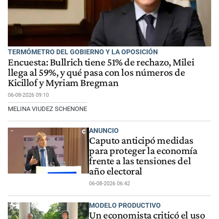
TERMÓMETRO DEL GOBIERNO Y LA OPOSICIÓN
Encuesta: Bullrich tiene 51% de rechazo, Milei
llega al 59%, y qué pasa con los números de
Kicillof y Myriam Bregman
06-08-2026 09:10
MELINA VIUDEZ SCHENONE
ANUNCIO
Caputo anticipó medidas
para proteger la economía
frente a las tensiones del
año electoral
06-08-2026 06:42
MODELO PRODUCTIVO
Un economista criticó el uso