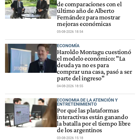
de comparaciones con el
último año de Alberto
Fernández para mostrar
mejoras económicas
05-08-2026 18:54
ECONOMÍA
Haroldo Montagu cuestionó
el modelo económico: "La
deuda ya no es para
comprar una casa, pasó a ser
parte del ingreso"
04-08-2026 18:55
ECONOMIA DE LA ATENCIÓN Y
ENTRETENIMIENTO
Por qué las plataformas
interactivas están ganando
la batalla por el tiempo libre
de los argentinos
03-08-2026 15:18