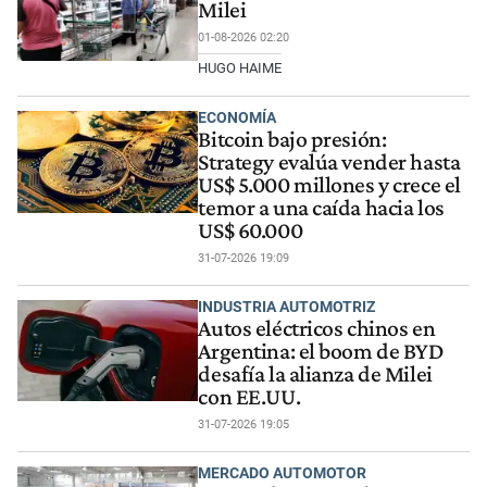
Milei
01-08-2026 02:20
HUGO HAIME
ECONOMÍA
Bitcoin bajo presión:
Strategy evalúa vender hasta
US$ 5.000 millones y crece el
temor a una caída hacia los
US$ 60.000
31-07-2026 19:09
INDUSTRIA AUTOMOTRIZ
Autos eléctricos chinos en
Argentina: el boom de BYD
desafía la alianza de Milei
con EE.UU.
31-07-2026 19:05
MERCADO AUTOMOTOR