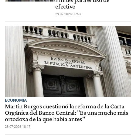
límites para el uso de
efectivo
29-07-2026 06:53
ECONOMÍA
Martín Burgos cuestionó la reforma de la Carta
Orgánica del Banco Central: "Es una mucho más
ortodoxa de la que había antes"
28-07-2026 18:17