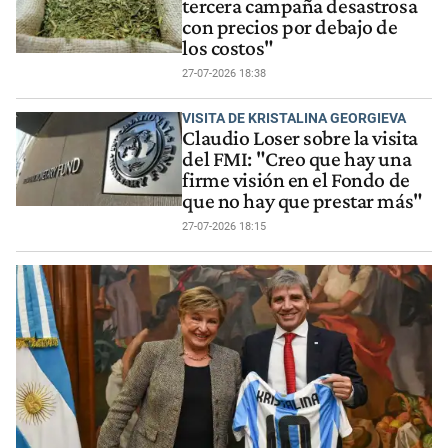
tercera campaña desastrosa
con precios por debajo de
los costos"
27-07-2026 18:38
VISITA DE KRISTALINA GEORGIEVA
Claudio Loser sobre la visita
del FMI: "Creo que hay una
firme visión en el Fondo de
que no hay que prestar más"
27-07-2026 18:15