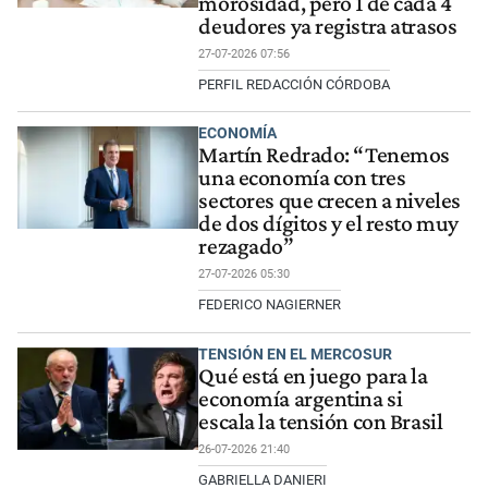
morosidad, pero 1 de cada 4
deudores ya registra atrasos
27-07-2026 07:56
PERFIL REDACCIÓN CÓRDOBA
ECONOMÍA
Martín Redrado: “Tenemos
una economía con tres
sectores que crecen a niveles
de dos dígitos y el resto muy
rezagado”
27-07-2026 05:30
FEDERICO NAGIERNER
TENSIÓN EN EL MERCOSUR
Qué está en juego para la
economía argentina si
escala la tensión con Brasil
26-07-2026 21:40
GABRIELLA DANIERI