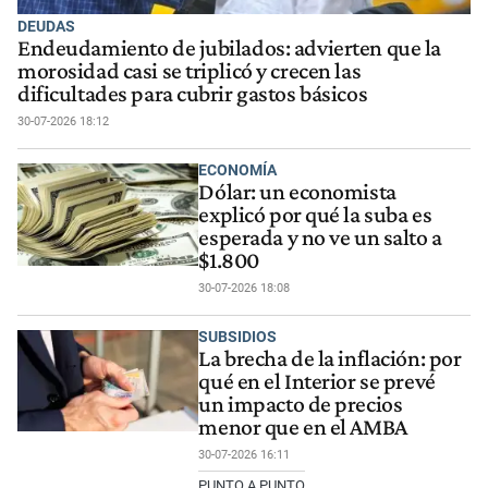
DEUDAS
Endeudamiento de jubilados: advierten que la
morosidad casi se triplicó y crecen las
dificultades para cubrir gastos básicos
30-07-2026 18:12
ECONOMÍA
Dólar: un economista
explicó por qué la suba es
esperada y no ve un salto a
$1.800
30-07-2026 18:08
SUBSIDIOS
La brecha de la inflación: por
qué en el Interior se prevé
un impacto de precios
menor que en el AMBA
30-07-2026 16:11
PUNTO A PUNTO