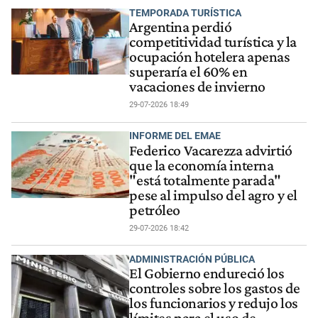
TEMPORADA TURÍSTICA
Argentina perdió
competitividad turística y la
ocupación hotelera apenas
superaría el 60% en
vacaciones de invierno
29-07-2026 18:49
INFORME DEL EMAE
Federico Vacarezza advirtió
que la economía interna
"está totalmente parada"
pese al impulso del agro y el
petróleo
29-07-2026 18:42
ADMINISTRACIÓN PÚBLICA
El Gobierno endureció los
controles sobre los gastos de
los funcionarios y redujo los