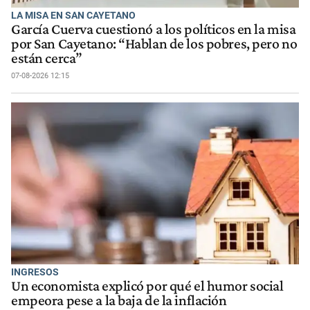
LA MISA EN SAN CAYETANO
García Cuerva cuestionó a los políticos en la misa
por San Cayetano: “Hablan de los pobres, pero no
están cerca”
07-08-2026 12:15
INGRESOS
Un economista explicó por qué el humor social
empeora pese a la baja de la inflación