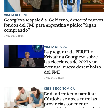
VISITA DEL FMI
Georgieva respaldó al Gobierno, descartó nuevos
fondos del FMI para Argentina y pidió: "Sigan
comprando"
27-07-2026 16:00
VISITA OFICIAL
La pregunta de PERFIL a
Kristalina Georgieva sobre
las elecciones de 2027 y un
eventual nuevo desembolso
del FMI
27-07-2026 15:34
CRISIS ECONÓMICA
Endeudamiento familiar:
Córdoba se ubica entre las
provincias con menor