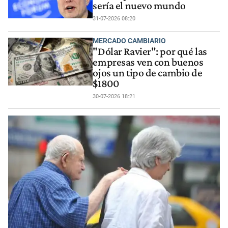
sería el nuevo mundo
31-07-2026 08:20
MERCADO CAMBIARIO
"Dólar Ravier": por qué las
empresas ven con buenos
ojos un tipo de cambio de
$1800
30-07-2026 18:21