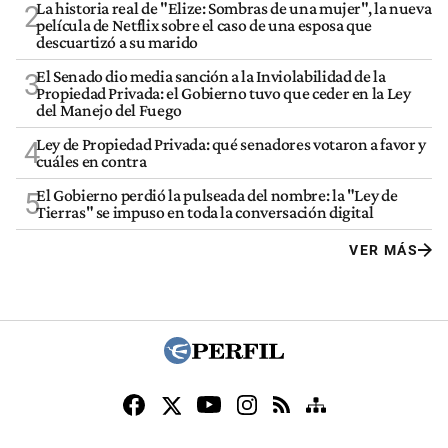
La historia real de "Elize: Sombras de una mujer", la nueva
2
película de Netflix sobre el caso de una esposa que
descuartizó a su marido
El Senado dio media sanción a la Inviolabilidad de la
3
Propiedad Privada: el Gobierno tuvo que ceder en la Ley
del Manejo del Fuego
Ley de Propiedad Privada: qué senadores votaron a favor y
4
cuáles en contra
El Gobierno perdió la pulseada del nombre: la "Ley de
5
Tierras" se impuso en toda la conversación digital
VER MÁS