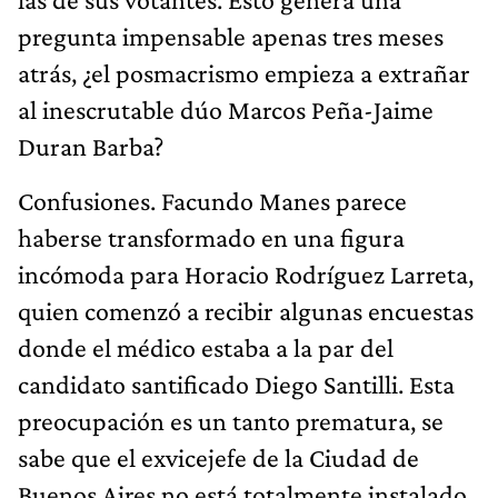
pregunta impensable apenas tres meses
atrás, ¿el posmacrismo empieza a extrañar
al inescrutable dúo Marcos Peña-Jaime
Duran Barba?
Confusiones. Facundo Manes parece
haberse transformado en una figura
incómoda para Horacio Rodríguez Larreta,
quien comenzó a recibir algunas encuestas
donde el médico estaba a la par del
candidato santificado Diego Santilli. Esta
preocupación es un tanto prematura, se
sabe que el exvicejefe de la Ciudad de
Buenos Aires no está totalmente instalado