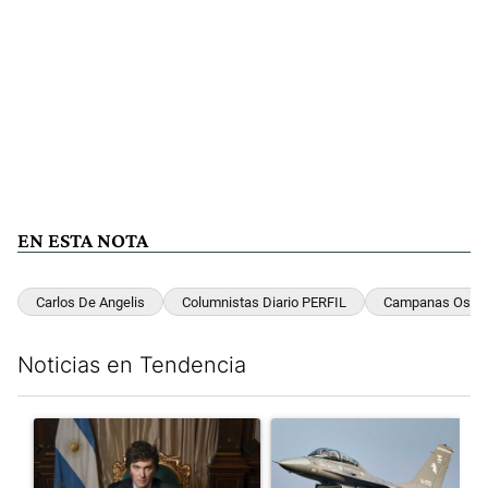
EN ESTA NOTA
Carlos De Angelis
Columnistas Diario PERFIL
Campanas Oscu
Noticias en Tendencia
Este listado muestra los artículos con más comentarios en los últim
Un artículo de tendencia con el título "Milei, listo para 'atajar
Un artículo de tendencia con e