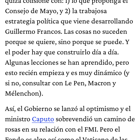
quizá colisione con: 1) lo que proponga el
Consejo de Mayo, y 2) la trabajosa
estrategia política que viene desarrollando
Guillermo Francos. Las cosas no suceden
porque se quiere, sino porque se puede. Y
el poder hay que construirlo día a día.
Algunas lecciones se han aprendido, pero
esto recién empieza y es muy dinámico (y
si no, consultar con Le Pen, Macron y
Mélenchon).
Así, el Gobierno se lanzó al optimismo y el
ministro
Caputo
sobrevendió un camino de
rosas en su relación con el FMI. Pero el
Fondo es algo así como el Vaticano de las