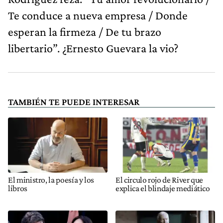
Te conduce a nueva empresa / Donde
esperan la firmeza / De tu brazo
libertario”. ¿Ernesto Guevara la vio?
TAMBIÉN TE PUEDE INTERESAR
El ministro, la poesía y los
El circulo rojo de River que
libros
explica el blindaje mediático