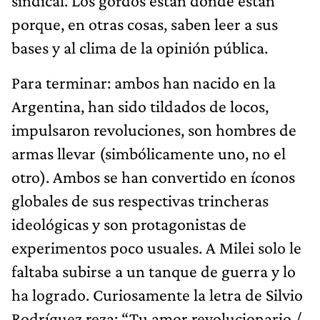
sindical. Los gordos están donde están
porque, en otras cosas, saben leer a sus
bases y al clima de la opinión pública.
Para terminar: ambos han nacido en la
Argentina, han sido tildados de locos,
impulsaron revoluciones, son hombres de
armas llevar (simbólicamente uno, no el
otro). Ambos se han convertido en íconos
globales de sus respectivas trincheras
ideológicas y son protagonistas de
experimentos poco usuales. A Milei solo le
faltaba subirse a un tanque de guerra y lo
ha logrado. Curiosamente la letra de Silvio
Rodríguez reza: “Tu amor revolucionario /