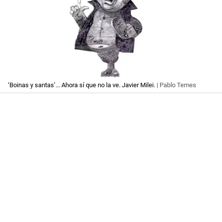
‘Boinas y santas’... Ahora sí que no la ve. Javier Milei.
| Pablo Temes