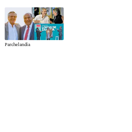
Parchelandia