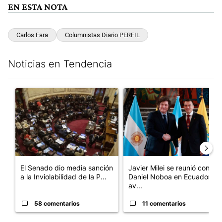
EN ESTA NOTA
Carlos Fara
Columnistas Diario PERFIL
Noticias en Tendencia
Este listado muestra los artículos con más comentarios en los últim
Un artículo de tendencia con el título "El Senado dio media san
Un artículo de tendencia con e
El Senado dio media sanción
Javier Milei se reunió con
a la Inviolabilidad de la P...
Daniel Noboa en Ecuador y
av...
58 comentarios
11 comentarios