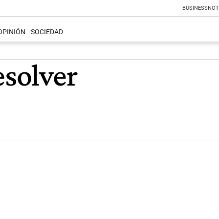
BUSINESS
NOT
OPINIÓN
SOCIEDAD
esolver