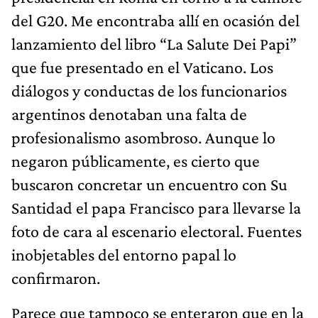
del G20. Me encontraba allí en ocasión del
lanzamiento del libro “La Salute Dei Papi”
que fue presentado en el Vaticano. Los
diálogos y conductas de los funcionarios
argentinos denotaban una falta de
profesionalismo asombroso. Aunque lo
negaron públicamente, es cierto que
buscaron concretar un encuentro con Su
Santidad el papa Francisco para llevarse la
foto de cara al escenario electoral. Fuentes
inobjetables del entorno papal lo
confirmaron.
Parece que tampoco se enteraron que en la