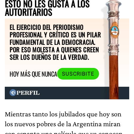
ESTO NO LES GUSTA A LOS
AUTORITARIOS
EL EJERCICIO DEL PERIODISMO
PROFESIONAL Y CRÍTICO ES UN PILAR
FUNDAMENTAL DE LA DEMOCRACIA.
POR ESO MOLESTA A QUIENES CREEN
SER LOS DUEÑOS DE LA VERDAD.
HOY MÁS QUE NUNCA
SUSCRIBITE
Mientras tanto los jubilados que hoy son
los nuevos pobres de la Argentina miran
con espanto una película que ya conocen.