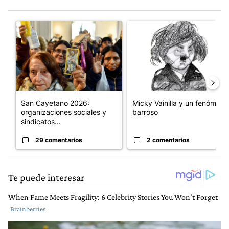
Este listado muestra los artículos con más comentarios en los últim
Un artículo de tendencia con el título "San Cayetano 2026: orga
Un artículo de tendencia con e
San Cayetano 2026:
Micky Vainilla y un fenómeno
organizaciones sociales y
barroso
sindicatos...
29 comentarios
2 comentarios