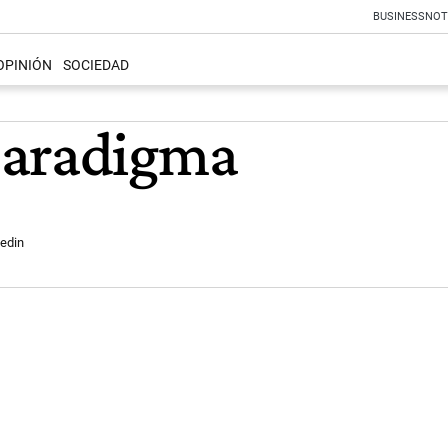
BUSINESS
NOT
OPINIÓN
SOCIEDAD
paradigma
edin