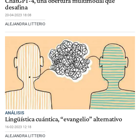
ChatGPT-4, una obertura multimodal que
desafina
20-04-2023 18:08
ALEJANDRA LITTERIO
ANÁLISIS
Lingüística cuántica, “evangelio” alternativo
16-02-2023 12:18
ALEJANDRA LITTERIO