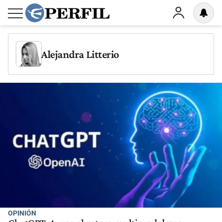
Alejandra Litterio
OPINIÓN