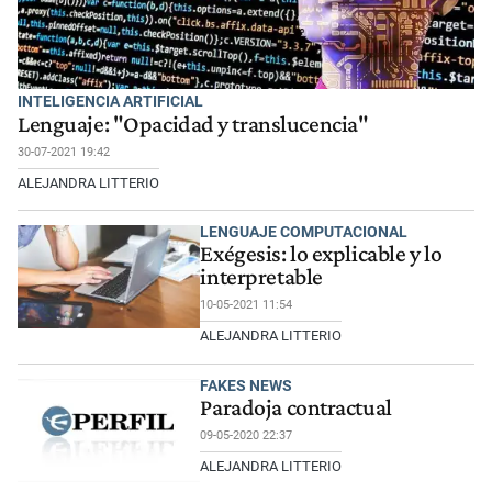
INTELIGENCIA ARTIFICIAL
Lenguaje: "Opacidad y translucencia"
30-07-2021 19:42
ALEJANDRA LITTERIO
LENGUAJE COMPUTACIONAL
Exégesis: lo explicable y lo
interpretable
10-05-2021 11:54
ALEJANDRA LITTERIO
FAKES NEWS
Paradoja contractual
09-05-2020 22:37
ALEJANDRA LITTERIO