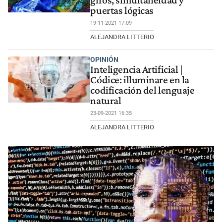
giros, simultaneidad y
puertas lógicas
19-11-2021 17:09
ALEJANDRA LITTERIO
OPINIÓN
Inteligencia Artificial |
Códice: illuminare en la
codificación del lenguaje
natural
23-09-2021 16:35
ALEJANDRA LITTERIO