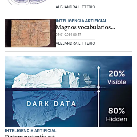
ALEJANDRA LITTERIO
INTELIGENCIA ARTIFICIAL
Magnos vocabularios…
05-01-2019 00:57
ALEJANDRA LITTERIO
INTELIGENCIA ARTIFICIAL
Datum potentia est