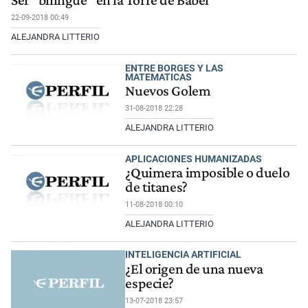
Ser “bilingüe” en la Torre de Babel
22-09-2018 00:49
ALEJANDRA LITTERIO
ENTRE BORGES Y LAS
MATEMATICAS
Nuevos Golem
31-08-2018 22:28
ALEJANDRA LITTERIO
APLICACIONES HUMANIZADAS
¿Quimera imposible o duelo
de titanes?
11-08-2018 00:10
ALEJANDRA LITTERIO
INTELIGENCIA ARTIFICIAL
¿El origen de una nueva
especie?
13-07-2018 23:57