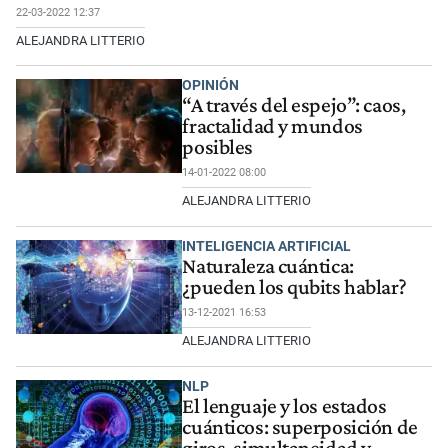
22-03-2022 12:37
ALEJANDRA LITTERIO
OPINIÓN
“A través del espejo”: caos,
fractalidad y mundos
posibles
14-01-2022 08:00
ALEJANDRA LITTERIO
INTELIGENCIA ARTIFICIAL
Naturaleza cuántica:
¿pueden los qubits hablar?
13-12-2021 16:53
ALEJANDRA LITTERIO
NLP
El lenguaje y los estados
cuánticos: superposición de