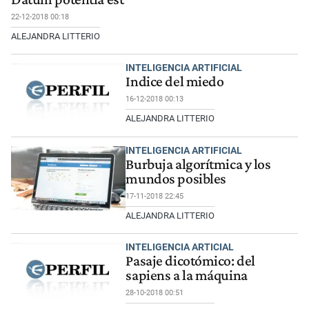
22-12-2018 00:18
ALEJANDRA LITTERIO
INTELIGENCIA ARTIFICIAL
Indice del miedo
16-12-2018 00:13
ALEJANDRA LITTERIO
INTELIGENCIA ARTIFICIAL
Burbuja algorítmica y los
mundos posibles
17-11-2018 22:45
ALEJANDRA LITTERIO
INTELIGENCIA ARTICIAL
Pasaje dicotómico: del
sapiens a la máquina
28-10-2018 00:51