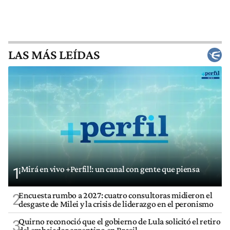
LAS MÁS LEÍDAS
¡Mirá en vivo +Perfil!: un canal con gente que piensa
1
Encuesta rumbo a 2027: cuatro consultoras midieron el
2
desgaste de Milei y la crisis de liderazgo en el peronismo
Quirno reconoció que el gobierno de Lula solicitó el retiro
3
del embajador argentino en Brasil