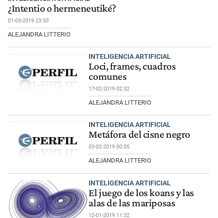
¿Intentio o hermeneutiké?
01-03-2019 23:50
ALEJANDRA LITTERIO
INTELIGENCIA ARTIFICIAL
Loci, frames, cuadros
comunes
17-02-2019 02:32
ALEJANDRA LITTERIO
INTELIGENCIA ARTIFICIAL
Metáfora del cisne negro
03-02-2019 00:05
ALEJANDRA LITTERIO
INTELIGENCIA ARTIFICIAL
El juego de los koans y las
alas de las mariposas
12-01-2019 11:32