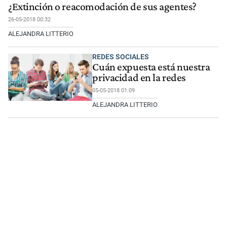
¿Extinción o reacomodación de sus agentes?
26-05-2018 00:32
ALEJANDRA LITTERIO
REDES SOCIALES
Cuán expuesta está nuestra
privacidad en la redes
05-05-2018 01:09
ALEJANDRA LITTERIO