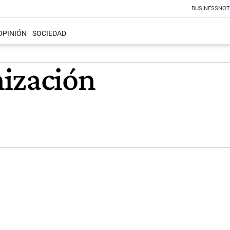
BUSINESS
NOT
OPINIÓN
SOCIEDAD
ización