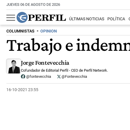
JUEVES 06 DE AGOSTO DE 2026
ÚLTIMAS NOTICIAS
POLÍTICA
COLUMNISTAS
OPINION
Trabajo e indemn
Jorge Fontevecchia
Cofundador de Editorial Perfil - CEO de Perfil Network.
@fontevecchia
@Fontevecchia
16-10-2021 23:55