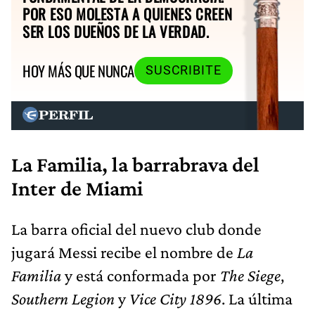
POR ESO MOLESTA A QUIENES CREEN
SER LOS DUEÑOS DE LA VERDAD.
HOY MÁS QUE NUNCA
SUSCRIBITE
La Familia, la barrabrava del
Inter de Miami
La barra oficial del nuevo club donde
jugará Messi recibe el nombre de
La
Familia
y está conformada por
The Siege
,
Southern Legion
y
Vice City 1896
. La última