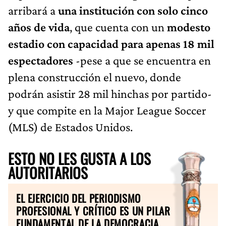
arribará a
una institución con solo cinco
años de vida
, que cuenta con un
modesto
estadio con capacidad para apenas 18 mil
espectadores
-pese a que se encuentra en
plena construcción el nuevo, donde
podrán asistir 28 mil hinchas por partido-
y que compite en la Major League Soccer
(MLS) de Estados Unidos.
ESTO NO LES GUSTA A LOS
AUTORITARIOS
EL EJERCICIO DEL PERIODISMO
PROFESIONAL Y CRÍTICO ES UN PILAR
FUNDAMENTAL DE LA DEMOCRACIA.