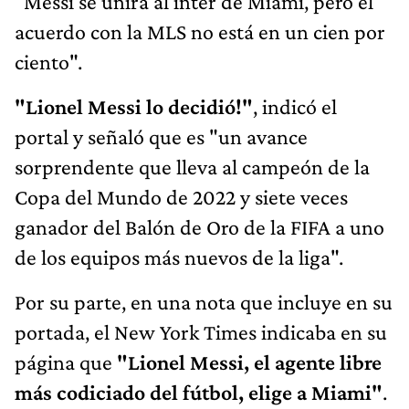
"Messi se unirá al inter de Miami, pero el
acuerdo con la MLS no está en un cien por
ciento".
"Lionel Messi lo decidió!"
, indicó el
portal y señaló que es "un avance
sorprendente que lleva al campeón de la
Copa del Mundo de 2022 y siete veces
ganador del Balón de Oro de la FIFA a uno
de los equipos más nuevos de la liga".
Por su parte, en una nota que incluye en su
portada, el New York Times indicaba en su
página que
"Lionel Messi, el agente libre
más codiciado del fútbol, ​​elige a Miami"
.