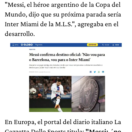
"Messi, el héroe argentino de la Copa del
Mundo, dijo que su próxima parada sería
Inter Miami de la M.L.S.", agregaba en el
desarrollo.
En Europa, el portal del diario italiano La
Gazzetta Dello Sports titula:
"Messi: ´no