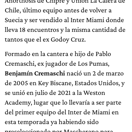
Anorthosis de Chipre y Unión La Calera de
Chile, último equipo antes de volver a
Suecia y ser vendido al Inter Miami donde
lleva 18 encuentros y la misma cantidad de
tantos que el ex Godoy Cruz.
Formado en la cantera e hijo de Pablo
Cremaschi, ex jugador de Los Pumas,
Benjamín Cremaschi
nació un 2 de marzo
de 2005 en Key Biscane, Estados Unidos, y
se unió en julio de 2021 a la Weston
Academy, lugar que lo llevaría a ser parte
del primer equipo del Inter de Miami en
esta temporada ya habiendo sido
preseleccionado por Mascherano para