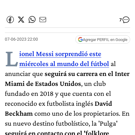
7
07-06-2023 22:00
Agregar PERFIL en Google
L
ionel Messi sorprendió este
miércoles al mundo del fútbol
al
anunciar que
seguirá su carrera en el Inter
Miami de Estados Unidos
, un club
fundado en 2018 y que cuenta con el
reconocido ex futbolista inglés
David
Beckham
como uno de los propietarios. En
su nuevo destino futbolístico, la 'Pulga'
seguirá en contacto con el 'folklore