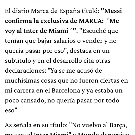
El diario Marca de España tituló:
"Messi
confirma la exclusiva de MARCA: ´Me
voy al Inter de Miami´"
. "Escuché que
tenían que bajar salarios o vender y no
quería pasar por eso", destaca en un
subtítulo y en el desarrollo cita otras
declaraciones: "Ya se me acusó de
muchísimas cosas que no fueron ciertas en
mi carrera en el Barcelona y ya estaba un
poco cansado, no quería pasar por todo
eso".
As señala en su título: "No vuelvo al Barça,
me voy al Inter Miami" y Mundo deportivo