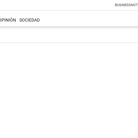
BUSINESS
NOT
OPINIÓN
SOCIEDAD