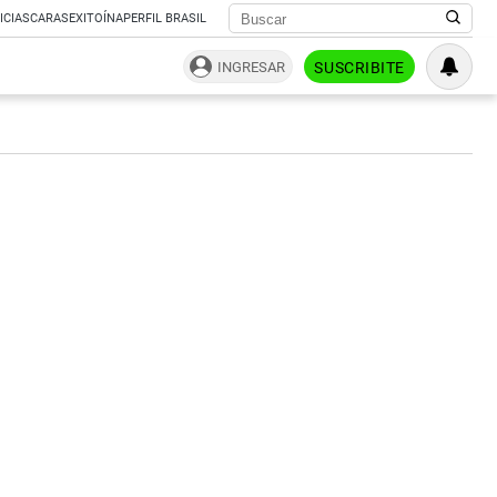
ICIAS
CARAS
EXITOÍNA
PERFIL BRASIL
INGRESAR
SUSCRIBITE