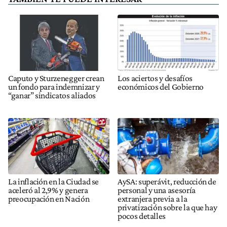
Caputo y Sturzenegger crean
Los aciertos y desafíos
un fondo para indemnizar y
económicos del Gobierno
“ganar” sindicatos aliados
La inflación en la Ciudad se
AySA: superávit, reducción de
aceleró al 2,9% y genera
personal y una asesoría
preocupación en Nación
extranjera previa a la
privatización sobre la que hay
pocos detalles