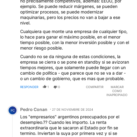
no precisamente competitivos, además: EEUU, por
ejemplo. Se puede reducir márgenes, se pueden
optimizar procesos, se puede modernizar
maquinarias, pero los precios no van a bajar a ese
nivel.
Cualquiera que monte una empresa de cualquier tipo,
lo hace para ganar el máximo posible, en el menor
tiempo posible, con la menor inversión posible y con el
menor riesgo posible.
Cuando no se da ninguna de estas condiciones, la
empresa se cierra o se pone en standby si se avizoran
tiempos mejores, que solamente puede llegar con un
cambio de política - que parece que no se va a dar -
o un cambio de gobierno, que es mas que probable.
RESPONDER
1
0
COMPARTIR
MARCAR
COMO
INAPROPIADO
Comentario de Pedro Conan.
Pedro Conan
27 DE NOVIEMBRE DE 2024
PC
Los "empresarios" argentinos preocupados por el
desempleo.?? Cuando les importo. La renta
extraordinaria que le sacaron al Estado por fin se
termino. Inviertan la suya por primera vez y si se