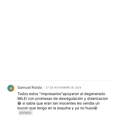
Comentario de Samuel Rolda.
Samuel Rolda
27 DE NOVIEMBRE DE 2024
SR
Todos estos "rmpresarios"apoyaron al degenerado
MILEI con promesas de desregulación y dolarizacion
😁 si sabia que eran tan inocentes les vendia un
buzon que tengo en la esquina y ya no huso😬
EDITADO