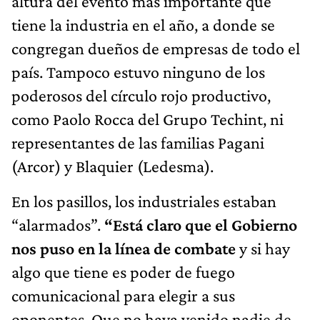
altura del evento más importante que
tiene la industria en el año, a donde se
congregan dueños de empresas de todo el
país. Tampoco estuvo ninguno de los
poderosos del círculo rojo productivo,
como Paolo Rocca del Grupo Techint, ni
representantes de las familias Pagani
(Arcor) y Blaquier (Ledesma).
En los pasillos, los industriales estaban
“alarmados”.
“Está claro que el Gobierno
nos puso en la línea de combate
y si hay
algo que tiene es poder de fuego
comunicacional para elegir a sus
oponentes. Que no haya venido nadie de