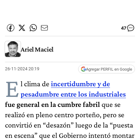
47
Ariel Maciel
26-11-2024 20:19
Agregar PERFIL en Google
E
l clima de
incertidumbre y de
pesadumbre entre los industriales
fue general en la cumbre fabril
que se
realizó en pleno centro porteño, pero se
convirtió en “desazón” luego de la “puesta
en escena” que el Gobierno intentó montar