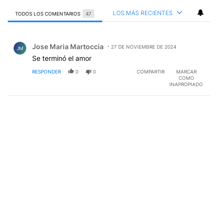
LOS MÁS RECIENTES
TODOS LOS COMENTARIOS
47
Todos los comentarios
Comentario de Jose Maria Martoccia.
Jose Maria Martoccia
27 DE NOVIEMBRE DE 2024
JM
Se terminó el amor
RESPONDER
0
0
COMPARTIR
MARCAR
COMO
INAPROPIADO