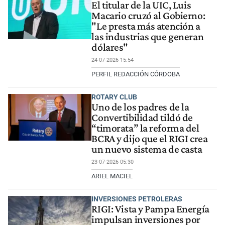
El titular de la UIC, Luis
Macario cruzó al Gobierno:
"Le presta más atención a
las industrias que generan
dólares"
24-07-2026 15:54
PERFIL REDACCIÓN CÓRDOBA
ROTARY CLUB
Uno de los padres de la
Convertibilidad tildó de
“timorata” la reforma del
BCRA y dijo que el RIGI crea
un nuevo sistema de casta
23-07-2026 05:30
ARIEL MACIEL
INVERSIONES PETROLERAS
RIGI: Vista y Pampa Energía
impulsan inversiones por