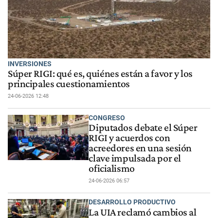
INVERSIONES
Súper RIGI: qué es, quiénes están a favor y los
principales cuestionamientos
24-06-2026 12:48
CONGRESO
Diputados debate el Súper
RIGI y acuerdos con
acreedores en una sesión
clave impulsada por el
oficialismo
24-06-2026 06:57
DESARROLLO PRODUCTIVO
La UIA reclamó cambios al