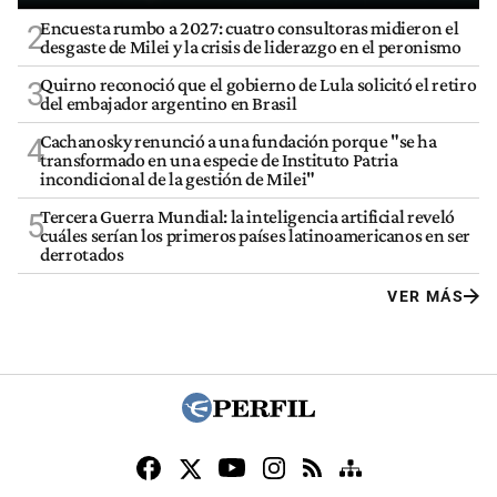
Encuesta rumbo a 2027: cuatro consultoras midieron el
2
desgaste de Milei y la crisis de liderazgo en el peronismo
Quirno reconoció que el gobierno de Lula solicitó el retiro
3
del embajador argentino en Brasil
Cachanosky renunció a una fundación porque "se ha
4
transformado en una especie de Instituto Patria
incondicional de la gestión de Milei"
Tercera Guerra Mundial: la inteligencia artificial reveló
5
cuáles serían los primeros países latinoamericanos en ser
derrotados
VER MÁS