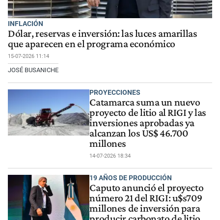
INFLACIÓN
Dólar, reservas e inversión: las luces amarillas
que aparecen en el programa económico
15-07-2026 11:14
JOSÉ BUSANICHE
PROYECCIONES
Catamarca suma un nuevo
proyecto de litio al RIGI y las
inversiones aprobadas ya
alcanzan los US$ 46.700
millones
14-07-2026 18:34
19 AÑOS DE PRODUCCIÓN
Caputo anunció el proyecto
número 21 del RIGI: u$s709
millones de inversión para
producir carbonato de litio