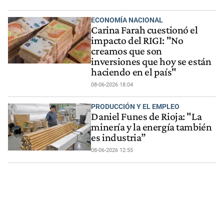
ECONOMÍA NACIONAL
Carina Farah cuestionó el
impacto del RIGI: "No
creamos que son
inversiones que hoy se están
haciendo en el país"
08-06-2026 18:04
PRODUCCIÓN Y EL EMPLEO
Daniel Funes de Rioja: "La
minería y la energía también
es industria”
08-06-2026 12:55