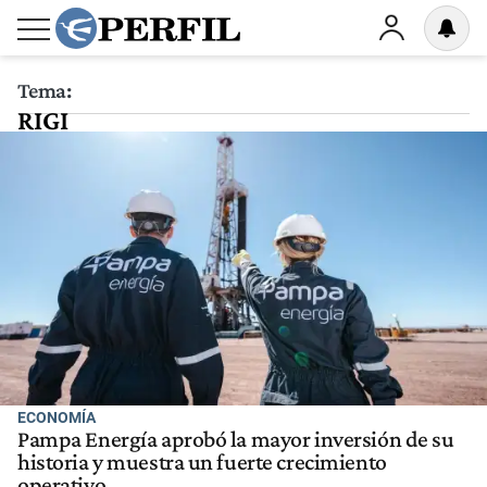
Tema:
RIGI
ECONOMÍA
Pampa Energía aprobó la mayor inversión de su
historia y muestra un fuerte crecimiento
operativo