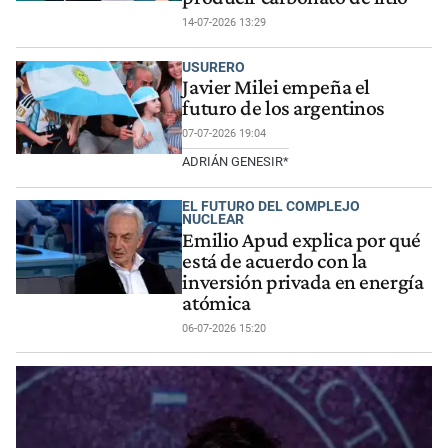
14-07-2026 13:29
USURERO
Javier Milei empeña el
futuro de los argentinos
07-07-2026 19:04
ADRIÁN GENESIR*
EL FUTURO DEL COMPLEJO
NUCLEAR
Emilio Apud explica por qué
está de acuerdo con la
inversión privada en energía
atómica
06-07-2026 15:20