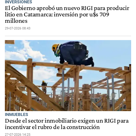
INVERSIONES
El Gobierno aprobó un nuevo RIGI para producir
litio en Catamarca: inversión por u$s 709
millones
29-07-2026 08:43
INMUEBLES
Desde el sector inmobiliario exigen un RIGI para
incentivar el rubro de la construcción
27-07-2026 14:25