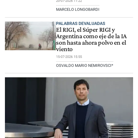
20-07-2026 11:22
MARCELO LONGOBARDI
PALABRAS DEVALUADAS
El RIGI, el Súper RIGI y
Argentina como eje de la IA
son hasta ahora polvo en el
viento
15-07-2026 15:55
OSVALDO MARIO NEMIROVSCI*