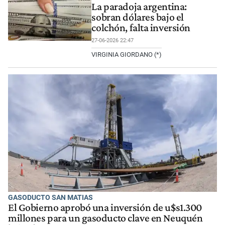
La paradoja argentina:
sobran dólares bajo el
colchón, falta inversión
27-06-2026 22:47
VIRGINIA GIORDANO (*)
GASODUCTO SAN MATIAS
El Gobierno aprobó una inversión de u$s1.300
millones para un gasoducto clave en Neuquén