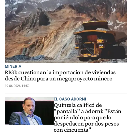
MINERÍA
RIGI: cuestionan la importación de viviendas
desde China para un megaproyecto minero
19-06-2026 14:52
EL CASO ADORNI
Quintela calificó de
"pantalla" a Adorni: "Están
poniéndolo para que lo
despedacen por dos pesos
con cincuenta"