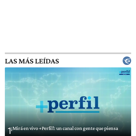
LAS MÁS LEÍDAS
¡Mirá en vivo +Perfil!: un canal con gente que piensa
1