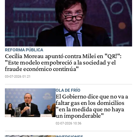
REFORMA PÚBLICA
Cecilia Moreau apuntó contra Milei en "QR!":
"Este modelo empobreció a la sociedad y el
fraude económico continúa"
03-07-2026 01:21
OLA DE FRÍO
El Gobierno dice que no va a
faltar gas en los domicilios
"en la medida que no haya
un imponderable"
02-07-2026 10:36
INVERSIONES