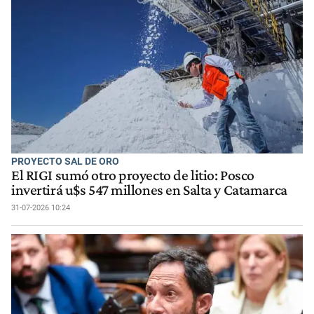
PROYECTO SAL DE ORO
El RIGI sumó otro proyecto de litio: Posco
invertirá u$s 547 millones en Salta y Catamarca
31-07-2026 10:24