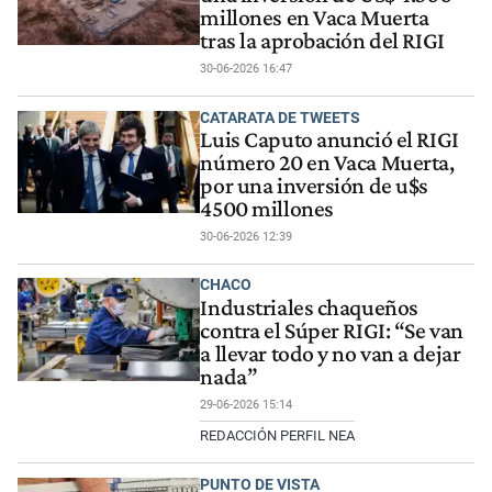
millones en Vaca Muerta
tras la aprobación del RIGI
30-06-2026 16:47
CATARATA DE TWEETS
Luis Caputo anunció el RIGI
número 20 en Vaca Muerta,
por una inversión de u$s
4500 millones
30-06-2026 12:39
CHACO
Industriales chaqueños
contra el Súper RIGI: “Se van
a llevar todo y no van a dejar
nada”
29-06-2026 15:14
REDACCIÓN PERFIL NEA
PUNTO DE VISTA