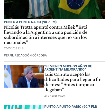
PUNTO A PUNTO RADIO (90.7 FM)
Nicolás Trotta apuntó contra Milei: "Está
llevando a la Argentina a una posición de
subordinación a intereses que no son los
nacionales"
27-07-2026 12:24
PERFIL REDACCIÓN CÓRDOBA
"SE VIENEN MUCHOS AÑOS DE
ARGENTINA MEJORANDO"
Luis Caputo aceptó las
dificultades para llegar a fin
de mes: "Antes tampoco
llegaban"
27-07-2026 09:20
PUNTO A PUNTO RADIO (90.7 FM)