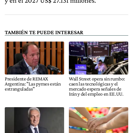
y en el 2027 US$ 27.131 millones.
TAMBIÉN TE PUEDE INTERESAR
Presidente de REMAX
Wall Street opera sin rumbo:
Argentina: "Las pymes están
caen las tecnológicas y el
estranguladas"
mercado espera señales de
Irán y del empleo en EE.UU.