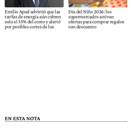
Emilio Apud advirtió que las
Día del Niño 2026: los
tarifas de energía aún cubren
supermercados activan
solo el 55% del costo y alertó
ofertas para comprar regalos
por posibles cortes de luz
con descuento
EN ESTA NOTA