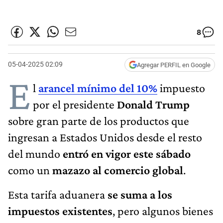
8
05-04-2025 02:09
Agregar PERFIL en Google
E
l
arancel mínimo del 10%
impuesto
por el presidente
Donald Trump
sobre gran parte de los productos que
ingresan a Estados Unidos desde el resto
del mundo
entró en vigor este sábado
como un
mazazo al comercio global
.
Esta tarifa aduanera
se suma a los
impuestos existentes
, pero algunos bienes