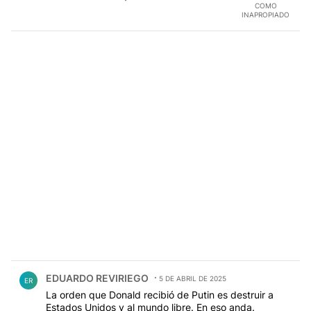
COMO
INAPROPIADO
Comentario de EDUARDO REVIRIEGO.
EDUARDO REVIRIEGO
5 DE ABRIL DE 2025
ER
La orden que Donald recibió de Putin es destruir a
Estados Unidos y al mundo libre. En eso anda.