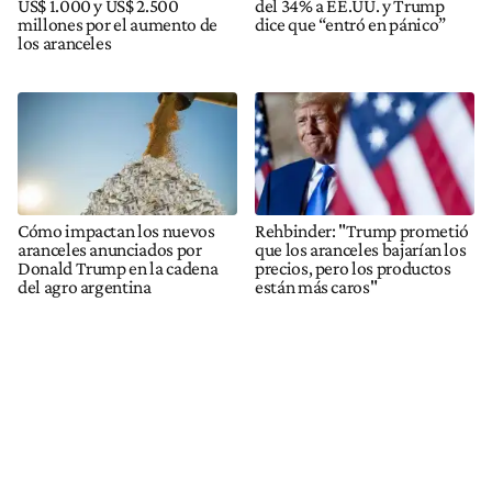
US$ 1.000 y US$ 2.500
del 34% a EE.UU. y Trump
millones por el aumento de
dice que “entró en pánico”
los aranceles
Cómo impactan los nuevos
Rehbinder: "Trump prometió
aranceles anunciados por
que los aranceles bajarían los
Donald Trump en la cadena
precios, pero los productos
del agro argentina
están más caros"