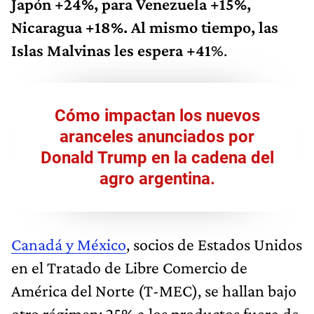
Japón +24%, para Venezuela +15%,
Nicaragua +18%. Al mismo tiempo, las
Islas Malvinas les espera +41
%.
Cómo impactan los nuevos
aranceles anunciados por
Donald Trump en la cadena del
agro argentina.
Canadá y México
, socios de Estados Unidos
en el Tratado de Libre Comercio de
América del Norte (T-MEC), se hallan bajo
otro régimen: 25% a los productos fuera de