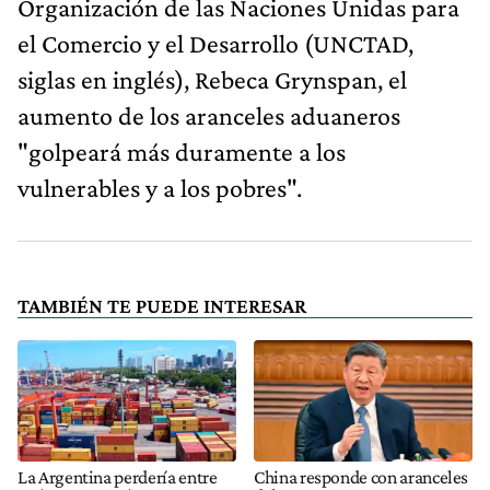
Organización de las Naciones Unidas para
el Comercio y el Desarrollo (UNCTAD,
siglas en inglés), Rebeca Grynspan, el
aumento de los aranceles aduaneros
"golpeará más duramente a los
vulnerables y a los pobres".
TAMBIÉN TE PUEDE INTERESAR
La Argentina perdería entre
China responde con aranceles