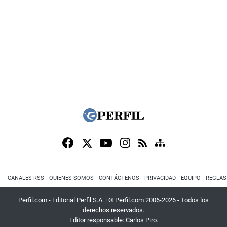
CANALES RSS
QUIENES SOMOS
CONTÁCTENOS
PRIVACIDAD
EQUIPO
REGLAS
Perfil.com - Editorial Perfil S.A.
| © Perfil.com 2006-2026 - Todos los
derechos reservados.
Editor responsable: Carlos Piro.