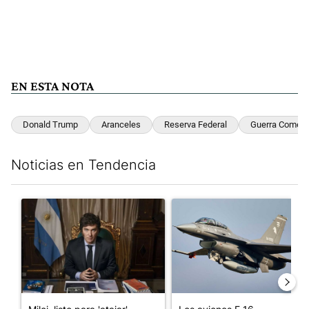
EN ESTA NOTA
Donald Trump
Aranceles
Reserva Federal
Guerra Comerc
Noticias en Tendencia
Este listado muestra los artículos con más comentarios en los últim
Un artículo de tendencia con el título "Milei, listo para 'atajar
Un artículo de tendencia con e