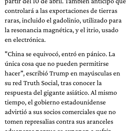
partir del 10 de abril. También anticipó que
controlará a las exportaciones de tierras
raras, incluido el gadolinio, utilizado para
la resonancia magnética, y el itrio, usado
en electrónica.
"China se equivocó, entró en pánico. La
única cosa que no pueden permitirse
hacer", escribió Trump en mayúsculas en
su red Truth Social, tras conocer la
respuesta del gigante asiático. Al mismo
tiempo, el gobierno estadounidense
advirtió a sus socios comerciales que no
tomen represalias contra sus aranceles
aduaneros porque se exponen a sufrir