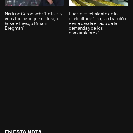
Mariano Gorodisch: "En la city
Fuerte crecimiento de la
ven algo peor que el riesgo
olivicultura: "La gran tracción
kuka, el riesgo Miriam
viene desde el lado de la
Bregman"
demanda y de los
consumidores”
EN ESTA NOTA