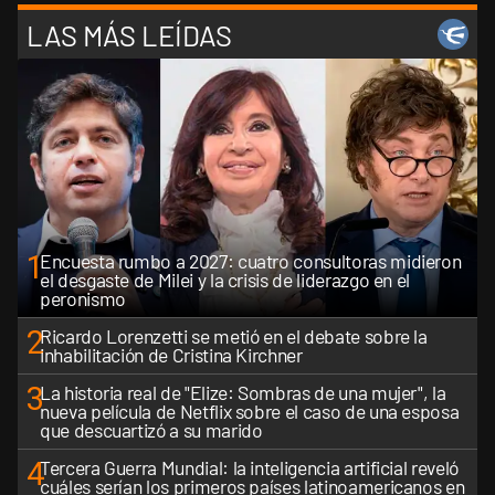
LAS MÁS LEÍDAS
1
Encuesta rumbo a 2027: cuatro consultoras midieron
el desgaste de Milei y la crisis de liderazgo en el
peronismo
2
Ricardo Lorenzetti se metió en el debate sobre la
inhabilitación de Cristina Kirchner
3
La historia real de "Elize: Sombras de una mujer", la
nueva película de Netflix sobre el caso de una esposa
que descuartizó a su marido
4
Tercera Guerra Mundial: la inteligencia artificial reveló
cuáles serían los primeros países latinoamericanos en