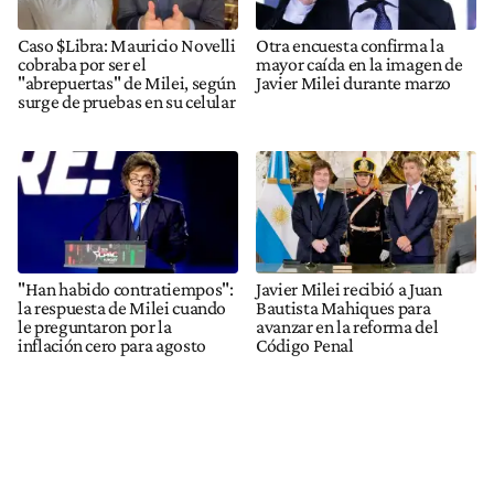
Caso $Libra: Mauricio Novelli
Otra encuesta confirma la
cobraba por ser el
mayor caída en la imagen de
"abrepuertas" de Milei, según
Javier Milei durante marzo
surge de pruebas en su celular
"Han habido contratiempos":
Javier Milei recibió a Juan
la respuesta de Milei cuando
Bautista Mahiques para
le preguntaron por la
avanzar en la reforma del
inflación cero para agosto
Código Penal