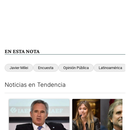
EN ESTA NOTA
Javier Milei
Encuesta
Opinión Pública
Latinoamérica
Noticias en Tendencia
Este listado muestra los artículos con más comentarios en los últim
Un artículo de tendencia con el título ""Si no está de acuerdo se t
Un artículo de tendencia con e