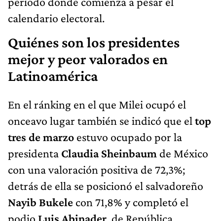
período donde comienza a pesar el
calendario electoral.
Quiénes son los presidentes
mejor y peor valorados en
Latinoamérica
En el ránking en el que Milei ocupó el
onceavo lugar también se indicó que el
top
tres de marzo
estuvo ocupado por la
presidenta
Claudia Sheinbaum
de México
con una valoración positiva de 72,3%;
detrás de ella se posicionó el salvadoreño
Nayib Bukele
con 71,8% y completó el
podio
Luis Abinader
, de República