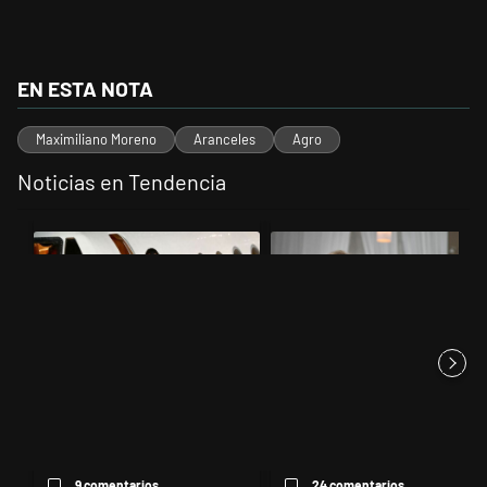
EN ESTA NOTA
Maximiliano Moreno
Aranceles
Agro
Noticias en Tendencia
Este listado muestra los artículos con más comentarios en los últimos 
Un artículo de tendencia con el título "Lionel Messi llegó a Rosario 
Un artículo de tendencia con el t
Lionel Messi llegó a Rosario
Karina Milei vuelve al centro de
para despedir a su padre, ...
la escena: reúne a los...
9 comentarios
24 comentarios