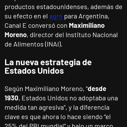
productos estadounidenses, además de
su efecto en el
agro
para Argentina,
Canal E conversó con
Maximiliano
Moreno
, director del Instituto Nacional
de Alimentos (INAI).
La nueva estrategia de
Estados Unidos
Según Maximiliano Moreno, “
desde
1930
, Estados Unidos no adoptaba una
medida tan agresiva”, y la diferencia
clave es que ahora lo hace siendo “el
25% del PBI mundial” y bajo un marco