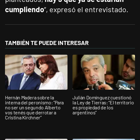
cumpliendo
”, expresó el entrevistado.
TAMBIÉN TE PUEDE INTERESAR
Hernán Madera sobre la
Julián Domínguez cuestionó
interna del peronismo: "Para
la Ley de Tierras: “El territorio
no ser un segundo Alberto
es propiedad de los
vos tenés que derrotar a
argentinos”
Cristina Kirchner”