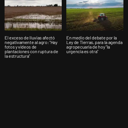
El exceso de lluvias afectó
En medio del debate por la
negativamente al agro: "Hay
Ley de Tierras, para la agenda
fotos y videos de
agropecuaria de hoy "la
plantaciones con ruptura de
urgencia es otra"
la estructura"