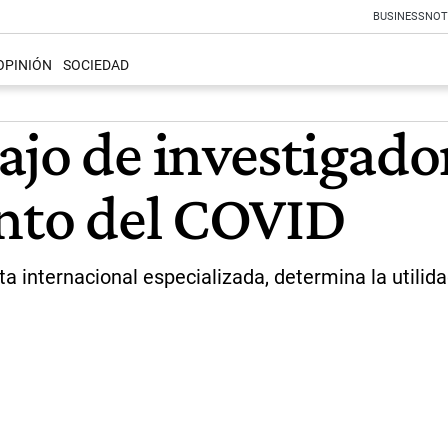
BUSINESS
NOT
OPINIÓN
SOCIEDAD
ajo de investigado
ento del COVID
ta internacional especializada, determina la utilid