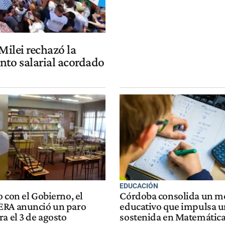
Milei rechazó la
to salarial acordado
EDUCACIÓN
 con el Gobierno, el
Córdoba consolida un m
ERA anunció un paro
educativo que impulsa 
a el 3 de agosto
sostenida en Matemátic