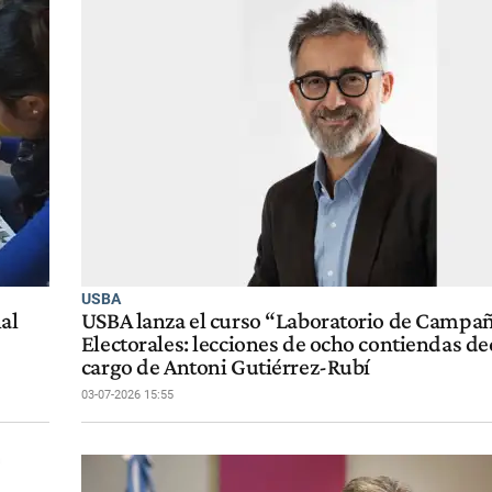
USBA
al
USBA lanza el curso “Laboratorio de Campa
Electorales: lecciones de ocho contiendas de
cargo de Antoni Gutiérrez-Rubí
03-07-2026 15:55