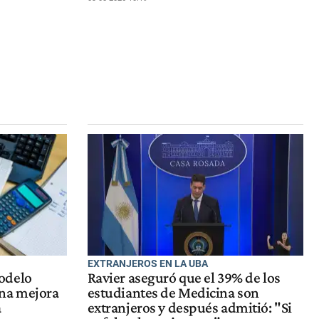
EXTRANJEROS EN LA UBA
odelo
Ravier aseguró que el 39% de los
una mejora
estudiantes de Medicina son
a
extranjeros y después admitió: "Si