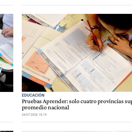
EDUCACIÓN
Pruebas Aprender: solo cuatro provincias su
promedio nacional
04-07-2026 18:19