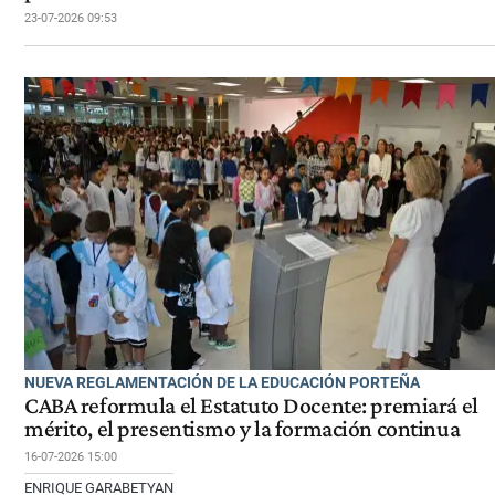
23-07-2026 09:53
NUEVA REGLAMENTACIÓN DE LA EDUCACIÓN PORTEÑA
CABA reformula el Estatuto Docente: premiará el
mérito, el presentismo y la formación continua
16-07-2026 15:00
ENRIQUE GARABETYAN