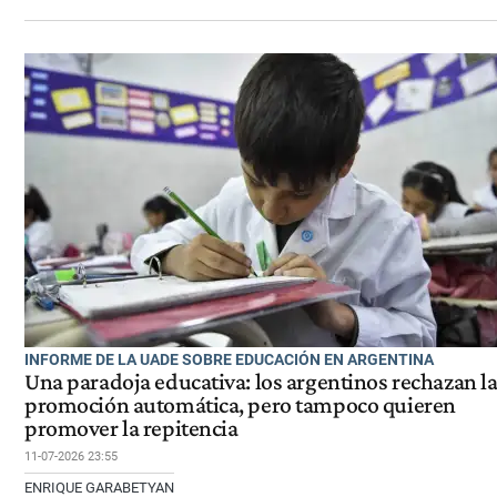
INFORME DE LA UADE SOBRE EDUCACIÓN EN ARGENTINA
Una paradoja educativa: los argentinos rechazan l
promoción automática, pero tampoco quieren
promover la repitencia
11-07-2026 23:55
ENRIQUE GARABETYAN