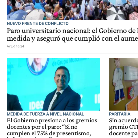
NUEVO FRENTE DE CONFLICTO
Paro universitario nacional: el Gobierno de 
medida y aseguró que cumplió con el aumen
AYER 16:24
MEDIDA DE FUERZA A NIVEL NACIONAL
PARITARIA
El Gobierno presiona a los gremios
Sin acuerdo
docentes por el paro: “Si no
gremio CT
cumplen el 75% de presentismo,
docente par