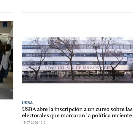
USBA
USBA abre la inscripción a un curso sobre l
electorales que marcaron la política reciente
15-07-2026 12:41