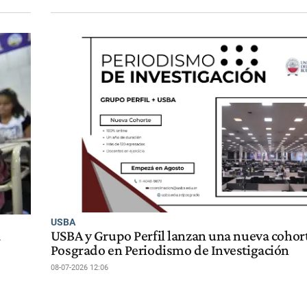
USBA
a
USBA y Grupo Perfil lanzan una nueva cohort
Posgrado en Periodismo de Investigación
08-07-2026 12:06