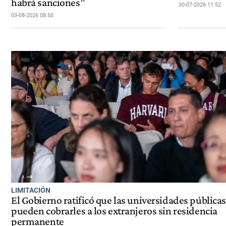
habrá sanciones”
30-07-2026 11:52
03-08-2026 08:50
LIMITACIÓN
El Gobierno ratificó que las universidades públicas
pueden cobrarles a los extranjeros sin residencia
permanente