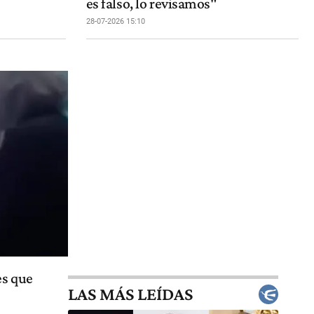
es falso, lo revisamos"
28-07-2026 15:10
es que
LAS MÁS LEÍDAS