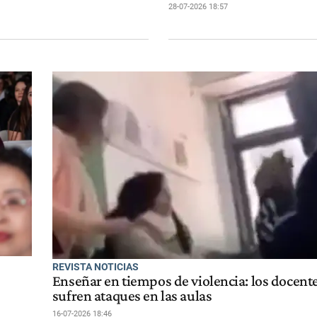
28-07-2026 18:57
REVISTA NOTICIAS
Enseñar en tiempos de violencia: los docent
sufren ataques en las aulas
16-07-2026 18:46