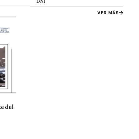
DNI
VER MÁS
e del