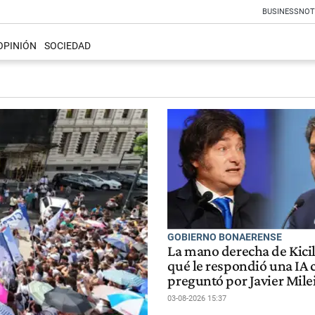
BUSINESS
NOT
OPINIÓN
SOCIEDAD
GOBIERNO BONAERENSE
La mano derecha de Kicil
qué le respondió una IA 
preguntó por Javier Mile
03-08-2026 15:37