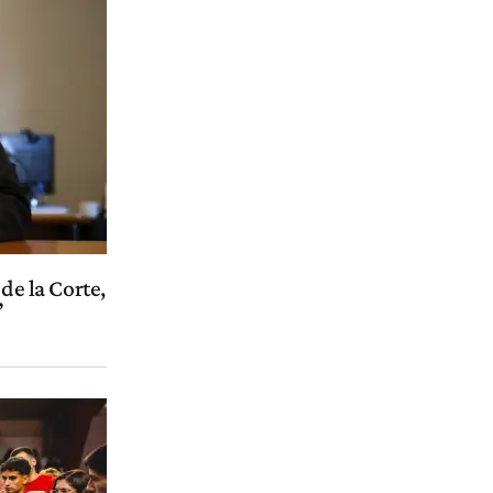
de la Corte,
”