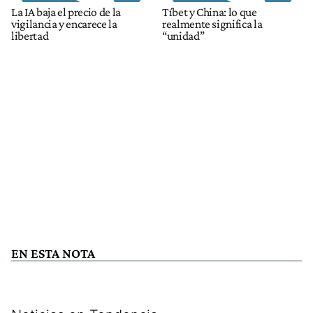
La IA baja el precio de la
Tíbet y China: lo que
vigilancia y encarece la
realmente significa la
libertad
“unidad”
EN ESTA NOTA