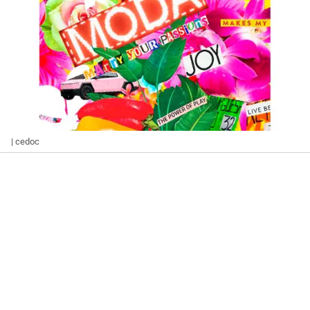
| cedoc