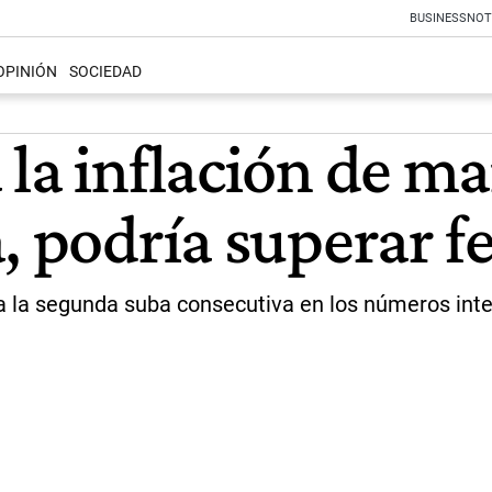
BUSINESS
NOT
OPINIÓN
SOCIEDAD
la inflación de m
, podría superar f
a la segunda suba consecutiva en los números inte