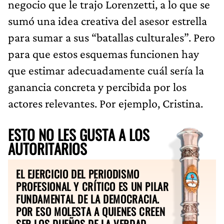
negocio que le trajo Lorenzetti, a lo que se
sumó una idea creativa del asesor estrella
para sumar a sus “batallas culturales”. Pero
para que estos esquemas funcionen hay
que estimar adecuadamente cuál sería la
ganancia concreta y percibida por los
actores relevantes. Por ejemplo, Cristina.
ESTO NO LES GUSTA A LOS
AUTORITARIOS
EL EJERCICIO DEL PERIODISMO
PROFESIONAL Y CRÍTICO ES UN PILAR
FUNDAMENTAL DE LA DEMOCRACIA.
POR ESO MOLESTA A QUIENES CREEN
SER LOS DUEÑOS DE LA VERDAD.