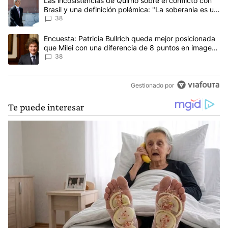
Un artículo de tendencia con el título "Las incosistencias de Quir
Las incosistencias de Quirno sobre el conflicto con
Brasil y una definición polémica: "La soberania es un
concepto antiguo"
38
Un artículo de tendencia con el título "Encuesta: Patricia Bullri
Encuesta: Patricia Bullrich queda mejor posicionada
que Milei con una diferencia de 8 puntos en imagen
negativa
38
Gestionado por