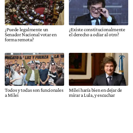
¿Puede legalmente un
¿Existe constitucionalmente
Senador Nacional votar en
el derecho a odiar al otro?
forma remota?
Todos y todas son funcionales
Milei haría bien en dejar de
a Milei
mirar a Lula, y escuchar