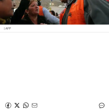
| AFP