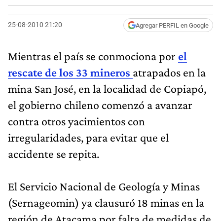
25-08-2010 21:20
Agregar PERFIL en Google
Mientras el país se conmociona por
el
rescate de los 33 mineros
atrapados en la
mina San José, en la localidad de Copiapó,
el gobierno chileno comenzó a avanzar
contra otros yacimientos con
irregularidades, para evitar que el
accidente se repita.
El Servicio Nacional de Geología y Minas
(Sernageomin) ya clausuró 18 minas en la
región de Atacama por falta de medidas de