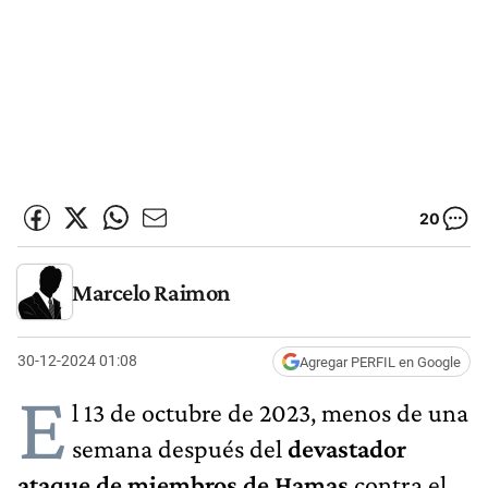
20
Marcelo Raimon
30-12-2024 01:08
Agregar PERFIL en Google
E
l 13 de octubre de 2023, menos de una
semana después del
devastador
ataque de miembros de Hamas
contra el