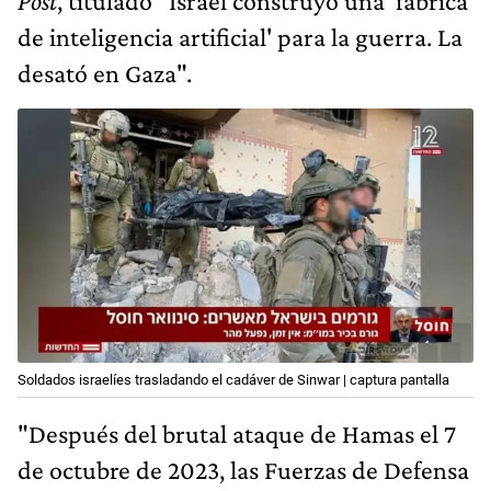
Post
, titulado "Israel construyó una 'fábrica
de inteligencia artificial' para la guerra. La
desató en Gaza".
Soldados israelíes trasladando el cadáver de Sinwar | captura pantalla
"Después del brutal ataque de Hamas el 7
de octubre de 2023, las Fuerzas de Defensa