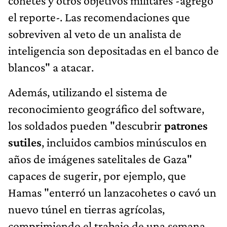
cohetes y otros objetivos militares -agregó
el reporte-. Las recomendaciones que
sobreviven al veto de un analista de
inteligencia son depositadas en el banco de
blancos" a atacar.
Además, utilizando el sistema de
reconocimiento geográfico del software,
los soldados pueden "descubrir
patrones
sutiles
, incluidos cambios minúsculos en
años de imágenes satelitales de Gaza"
capaces de sugerir, por ejemplo, que
Hamas "enterró un lanzacohetes o cavó un
nuevo túnel en tierras agrícolas,
comprimiendo el trabajo de una semana