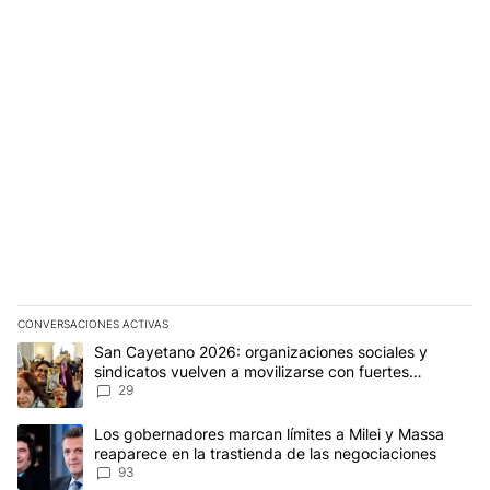
CONVERSACIONES ACTIVAS
Este listado muestra los artículos con más comentarios en los últim
Un artículo de tendencia con el título "San Cayetano 2026: organi
San Cayetano 2026: organizaciones sociales y
sindicatos vuelven a movilizarse con fuertes
reclamos al Gobierno
29
Un artículo de tendencia con el título "Los gobernadores marcan l
Los gobernadores marcan límites a Milei y Massa
reaparece en la trastienda de las negociaciones
93