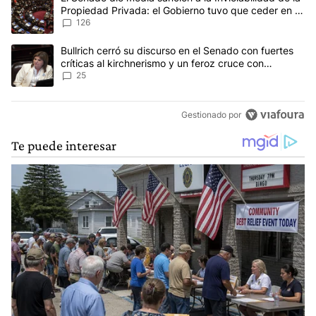
Propiedad Privada: el Gobierno tuvo que ceder en la
Ley del Manejo del Fuego
126
Un artículo de tendencia con el título "Bullrich cerró su discurso e
Bullrich cerró su discurso en el Senado con fuertes
críticas al kirchnerismo y un feroz cruce con
Capitanich al que le gritó “¡cállate!”
25
Gestionado por