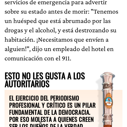
servicios de emergencia para advertir
sobre su estado antes de morir: "Tenemos
un huésped que está abrumado por las
drogas y el alcohol, y está destrozando su
habitación. ¡Necesitamos que envíen a
alguien!", dijo un empleado del hotel en
comunicación con el 911.
ESTO NO LES GUSTA A LOS
AUTORITARIOS
EL EJERCICIO DEL PERIODISMO
PROFESIONAL Y CRÍTICO ES UN PILAR
FUNDAMENTAL DE LA DEMOCRACIA.
POR ESO MOLESTA A QUIENES CREEN
SER LOS DUEÑOS DE LA VERDAD.