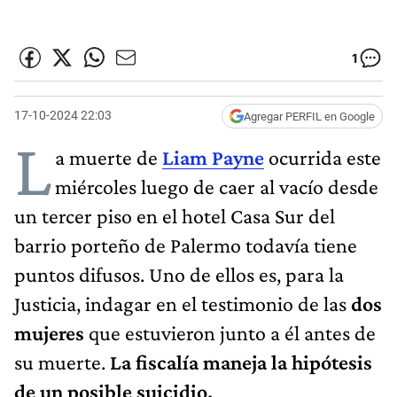
1
17-10-2024 22:03
Agregar PERFIL en Google
L
a muerte de
Liam Payne
ocurrida este
miércoles luego de caer al vacío desde
un tercer piso en el hotel Casa Sur del
barrio porteño de Palermo todavía tiene
puntos difusos. Uno de ellos es, para la
Justicia, indagar en el testimonio de las
dos
mujeres
que estuvieron junto a él antes de
su muerte.
La fiscalía maneja la hipótesis
de un posible suicidio.