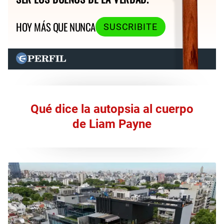
HOY MÁS QUE NUNCA
SUSCRIBITE
Qué dice la autopsia al cuerpo
de Liam Payne