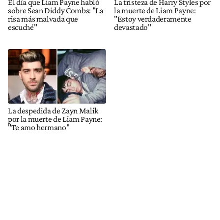
El día que Liam Payne habló
La tristeza de Harry Styles por
sobre Sean Diddy Combs: "La
la muerte de Liam Payne:
risa más malvada que
"Estoy verdaderamente
escuché"
devastado"
La despedida de Zayn Malik
por la muerte de Liam Payne:
"Te amo hermano"