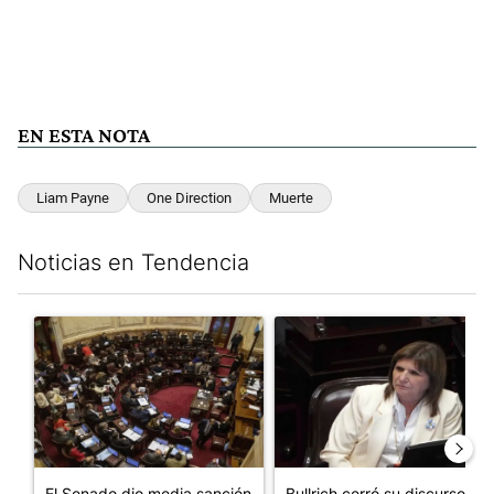
EN ESTA NOTA
Liam Payne
One Direction
Muerte
Noticias en Tendencia
Este listado muestra los artículos con más comentarios en los últim
Un artículo de tendencia con el título "El Senado dio media san
Un artículo de tendencia con el
El Senado dio media sanción
Bullrich cerró su discurso en