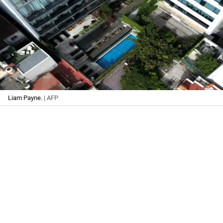
Liam Payne.
| AFP