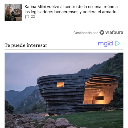
Un artículo de tendencia con el título "Karina Milei vuelve al cen
Karina Milei vuelve al centro de la escena: reúne a
los legisladores bonaerenses y acelera el armado
para 2027
22
Gestionado por