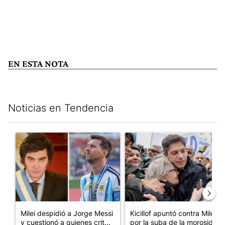
EN ESTA NOTA
Noticias en Tendencia
Este listado muestra los artículos con más comentarios en los últim
Un artículo de tendencia con el título "Milei despidió a Jorge 
Un artículo de tendencia con el
Milei despidió a Jorge Messi
Kicillof apuntó contra Milei
y cuestionó a quienes crit...
por la suba de la morosida...