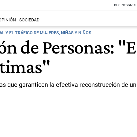
BUSINESS
NOT
OPINIÓN
SOCIEDAD
L Y EL TRÁFICO DE MUJERES, NIÑAS Y NIÑOS
ón de Personas: "Es
ctimas"
as que garanticen la efectiva reconstrucción de un 