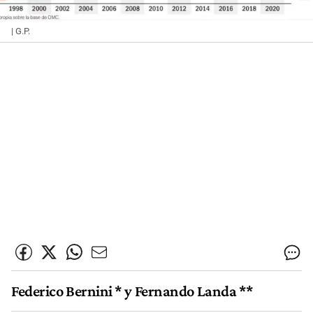
| G.P.
Federico Bernini * y Fernando Landa **