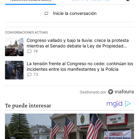
Todos los comentarios
Inicie la conversación
CONVERSACIONES ACTIVAS
Este listado muestra los artículos con más comentarios en los últim
Un artículo de tendencia con el título "Congreso vallado y bajo la
Congreso vallado y bajo la lluvia: crece la protesta
mientras el Senado debate la Ley de Propiedad
Privada
74
Un artículo de tendencia con el título "La tensión frente al Congre
La tensión frente al Congreso no cede: continúan los
incidentes entre los manifestantes y la Policía
73
Gestionado por