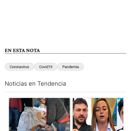
EN ESTA NOTA
Coronavirus
Covid19
Pandemia
Noticias en Tendencia
Este listado muestra los artículos con más comentarios en los últim
Un artículo de tendencia con el título "Para el Gobierno, la po
Un artículo de tendencia con e