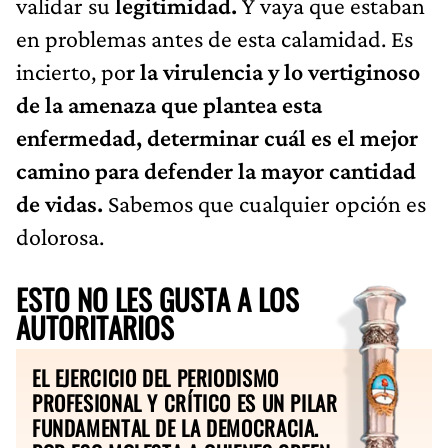
validar su
legitimidad.
Y vaya que estaban
en problemas antes de esta calamidad. Es
incierto, po
r la virulencia y lo vertiginoso
de la amenaza que plantea esta
enfermedad, determinar cuál es el mejor
camino para defender la mayor cantidad
de vidas.
Sabemos que cualquier opción es
dolorosa.
ESTO NO LES GUSTA A LOS
AUTORITARIOS
EL EJERCICIO DEL PERIODISMO
PROFESIONAL Y CRÍTICO ES UN PILAR
FUNDAMENTAL DE LA DEMOCRACIA.