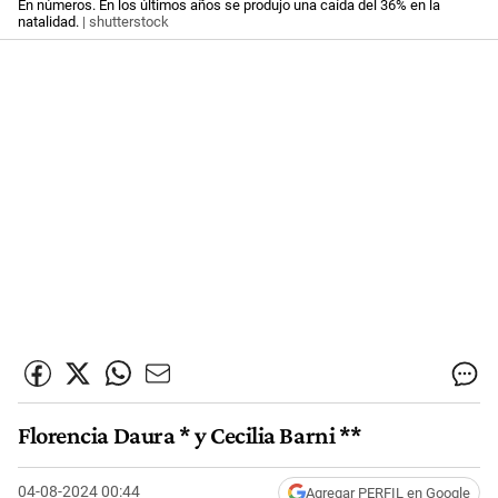
En números. En los últimos años se produjo una caída del 36% en la
natalidad.
| shutterstock
Florencia Daura * y Cecilia Barni **
04-08-2024 00:44
Agregar PERFIL en Google