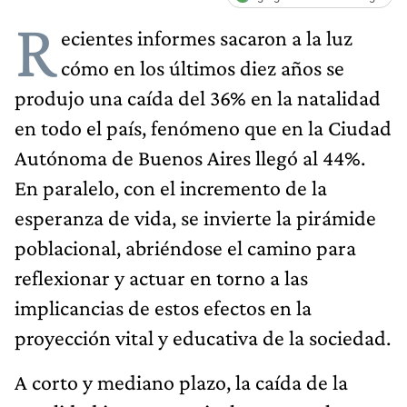
R
ecientes informes sacaron a la luz
cómo en los últimos diez años se
produjo una caída del 36% en la natalidad
en todo el país, fenómeno que en la Ciudad
Autónoma de Buenos Aires llegó al 44%.
En paralelo, con el incremento de la
esperanza de vida, se invierte la pirámide
poblacional, abriéndose el camino para
reflexionar y actuar en torno a las
implicancias de estos efectos en la
proyección vital y educativa de la sociedad.
A corto y mediano plazo, la caída de la