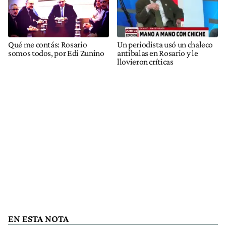
Qué me contás: Rosario
Un periodista usó un chaleco
somos todos, por Edi Zunino
antibalas en Rosario y le
llovieron críticas
EN ESTA NOTA