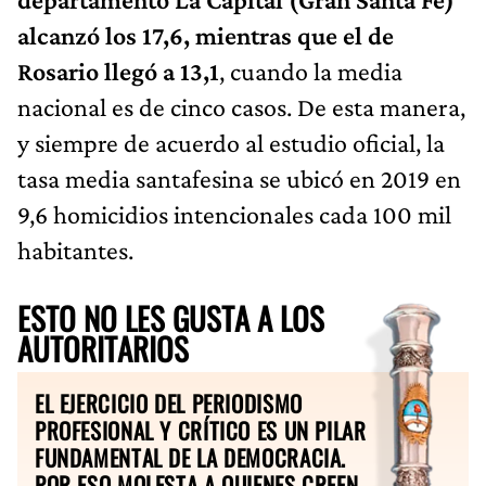
alcanzó los 17,6, mientras que el de
Rosario llegó a 13,1
, cuando la media
nacional es de cinco casos. De esta manera,
y siempre de acuerdo al estudio oficial, la
tasa media santafesina se ubicó en 2019 en
9,6 homicidios intencionales cada 100 mil
habitantes.
ESTO NO LES GUSTA A LOS
AUTORITARIOS
EL EJERCICIO DEL PERIODISMO
PROFESIONAL Y CRÍTICO ES UN PILAR
FUNDAMENTAL DE LA DEMOCRACIA.
POR ESO MOLESTA A QUIENES CREEN