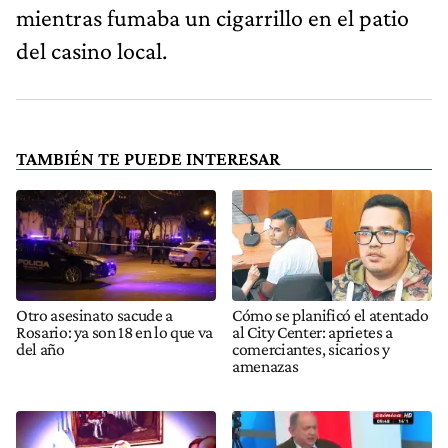
mientras fumaba un cigarrillo en el patio
del casino local.
TAMBIÉN TE PUEDE INTERESAR
Otro asesinato sacude a
Cómo se planificó el atentado
Rosario: ya son 18 en lo que va
al City Center: aprietes a
del año
comerciantes, sicarios y
amenazas