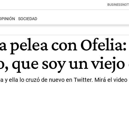
BUSINESS
NOT
OPINIÓN
SOCIEDAD
a pelea con Ofeli
o, que soy un viej
a y ella lo cruzó de nuevo en Twitter. Mirá el vid