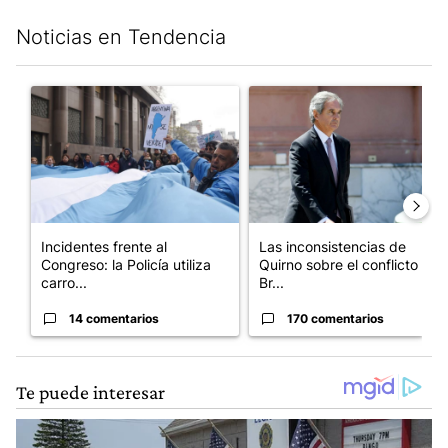
Noticias en Tendencia
Este listado muestra los artículos con más comentarios en los últim
Un artículo de tendencia con el título "Incidentes frente al Cong
Un artículo de tendencia con e
Incidentes frente al
Las inconsistencias de
Congreso: la Policía utiliza
Quirno sobre el conflicto con
carro...
Br...
14 comentarios
170 comentarios