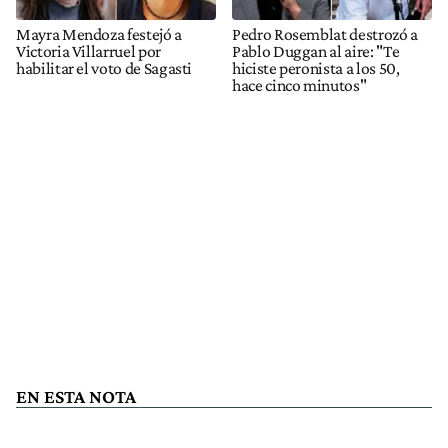
Mayra Mendoza festejó a
Pedro Rosemblat destrozó a
Victoria Villarruel por
Pablo Duggan al aire: "Te
habilitar el voto de Sagasti
hiciste peronista a los 50,
hace cinco minutos"
EN ESTA NOTA