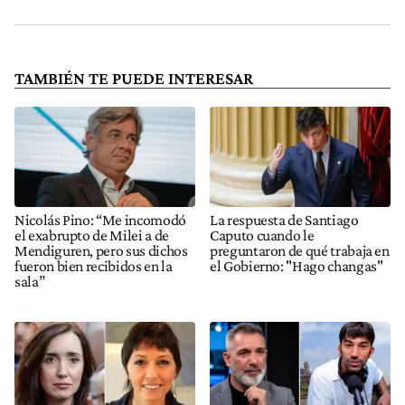
TAMBIÉN TE PUEDE INTERESAR
Nicolás Pino: “Me incomodó
La respuesta de Santiago
el exabrupto de Milei a de
Caputo cuando le
Mendiguren, pero sus dichos
preguntaron de qué trabaja en
fueron bien recibidos en la
el Gobierno: "Hago changas"
sala”