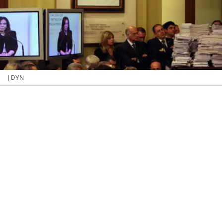
| DYN