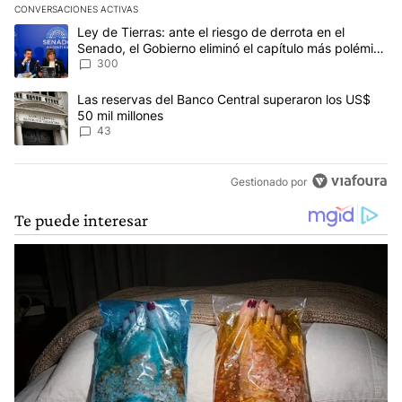
CONVERSACIONES ACTIVAS
Este listado muestra los artículos con más comentarios en los últim
Un artículo de tendencia con el título "Ley de Tierras: ante el ri
Ley de Tierras: ante el riesgo de derrota en el
Senado, el Gobierno eliminó el capítulo más polémico
del proyecto
300
Un artículo de tendencia con el título "Las reservas del Banco Ce
Las reservas del Banco Central superaron los US$
50 mil millones
43
Gestionado por