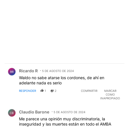
Comentario de Ricardo R.
Ricardo R
5 DE AGOSTO DE 2024
RR
Waldo no sabe atarse los cordones, de ahí en
adelante nada es serio
RESPONDER
1
2
COMPARTIR
MARCAR
COMO
INAPROPIADO
Comentario de Claudio Barone.
Claudio Barone
5 DE AGOSTO DE 2024
CB
Me parece una opinión muy discriminatoria, la
inseguridad y las muertes están en todo el AMBA