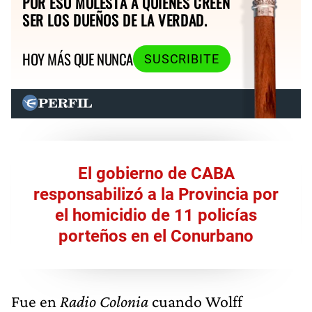
POR ESO MOLESTA A QUIENES CREEN
SER LOS DUEÑOS DE LA VERDAD.
HOY MÁS QUE NUNCA
SUSCRIBITE
El gobierno de CABA
responsabilizó a la Provincia por
el homicidio de 11 policías
porteños en el Conurbano
Fue en
Radio Colonia
cuando Wolff