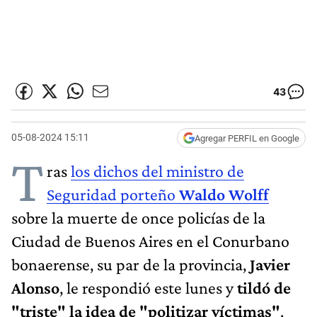
43
05-08-2024 15:11
Agregar PERFIL en Google
T
ras
los dichos del ministro de
Seguridad porteño
Waldo Wolff
sobre la muerte de once policías de la
Ciudad de Buenos Aires en el Conurbano
bonaerense, su par de la provincia,
Javier
Alonso
, le respondió este lunes y
tildó de
"triste" la idea de "politizar víctimas"
.