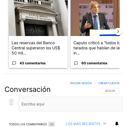
Las reservas del Banco
Caputo criticó a “todos los
Central superaron los US$
tarados que hablan de la
50 mil...
in...
43 comentarios
60 comentarios
INICIAR SESIÓN
|
CREAR CUENTA
Conversación
SIGA ESTA CO
SEGUIR
LOS MÁS RECIENTES
TODOS LOS COMENTARIOS
43