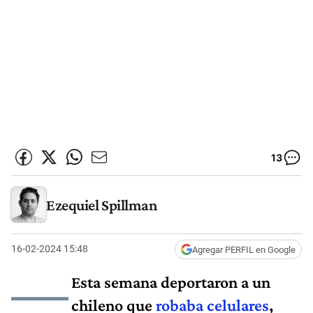
13
Ezequiel Spillman
16-02-2024 15:48
Agregar PERFIL en Google
—
Esta semana deportaron a un
chileno que
robaba celulares
,