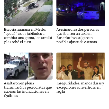
Escoria humana en Merlo:
Asesinaron a dos personas
"ayudó" a dos jubilados a
que iban en un taxi en
cambiar una goma, los arrolló
Rosario: investigan un
y les robó el auto
posible ajuste de cuentas
Asaltaron en plena
Inseguridades, manos duras y
transmisión a periodistas que
excepciones convertidas en
cubrían las inundaciones en
regla
Quilmes