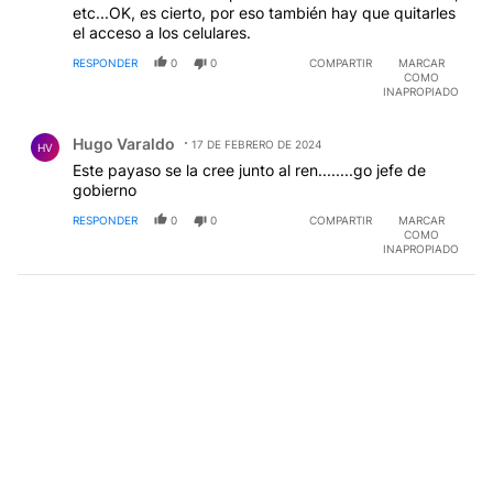
etc...OK, es cierto, por eso también hay que quitarles
el acceso a los celulares.
RESPONDER
0
0
COMPARTIR
MARCAR
COMO
INAPROPIADO
Comentario de Hugo Varaldo.
Hugo Varaldo
17 DE FEBRERO DE 2024
HV
Este payaso se la cree junto al ren........go jefe de
gobierno
RESPONDER
0
0
COMPARTIR
MARCAR
COMO
INAPROPIADO