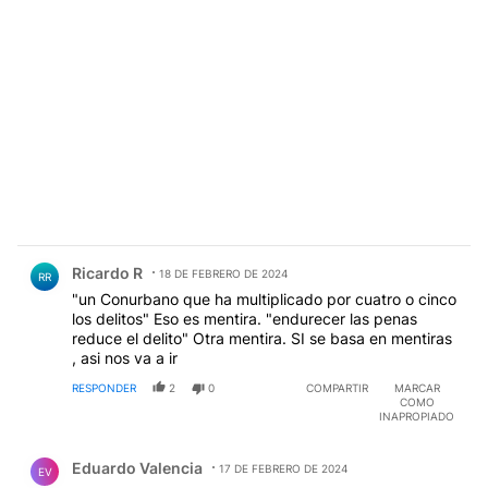
Comentario de Ricardo R.
Ricardo R
18 DE FEBRERO DE 2024
RR
"un Conurbano que ha multiplicado por cuatro o cinco
los delitos" Eso es mentira. "endurecer las penas
reduce el delito" Otra mentira. SI se basa en mentiras
, asi nos va a ir
RESPONDER
2
0
COMPARTIR
MARCAR
COMO
INAPROPIADO
Comentario de Eduardo Valencia.
Eduardo Valencia
17 DE FEBRERO DE 2024
EV