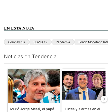
EN ESTA NOTA
Coronavirus
COVID 19
Pandemia
Fondo Monetario Intern
Noticias en Tendencia
Este listado muestra los artículos con más comentarios en los últim
Un artículo de tendencia con el título "Murió Jorge Messi, el pa
Un artículo de tendencia con el
Murió Jorge Messi, el papá
Luces y alarmas en el