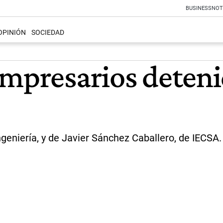
BUSINESS
NOT
OPINIÓN
SOCIEDAD
empresarios deteni
ngeniería, y de Javier Sánchez Caballero, de IECSA.