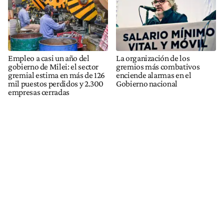
Empleo a casi un año del
La organización de los
gobierno de Milei: el sector
gremios más combativos
gremial estima en más de 126
enciende alarmas en el
mil puestos perdidos y 2.300
Gobierno nacional
empresas cerradas