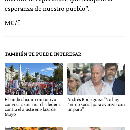
esperanza de nuestro pueblo”.
MC/fl
TAMBIÉN TE PUEDE INTERESAR
El sindicalismo combativo
Andrés Rodríguez: “No hay
convoca a una marcha federal
ánimo social para avanzar con
contra el ajuste en Plaza de
un paro”
Mayo