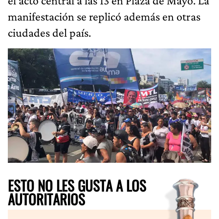
el acto central a las 13 en Plaza de Mayo. La
manifestación se replicó además en otras
ciudades del país.
ESTO NO LES GUSTA A LOS
AUTORITARIOS